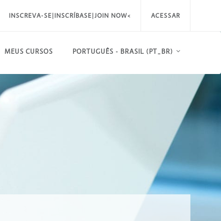
INSCREVA-SE|INSCRÍBASE|JOIN NOW<
ACESSAR
MEUS CURSOS
PORTUGUÊS - BRASIL ‎(PT_BR)‎