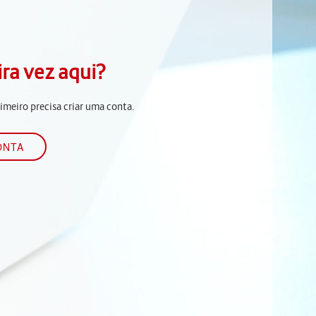
ira vez aqui?
rimeiro precisa criar uma conta.