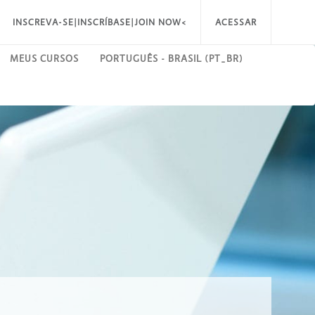
INSCREVA-SE|INSCRÍBASE|JOIN NOW<
ACESSAR
MEUS CURSOS
PORTUGUÊS - BRASIL ‎(PT_BR)‎