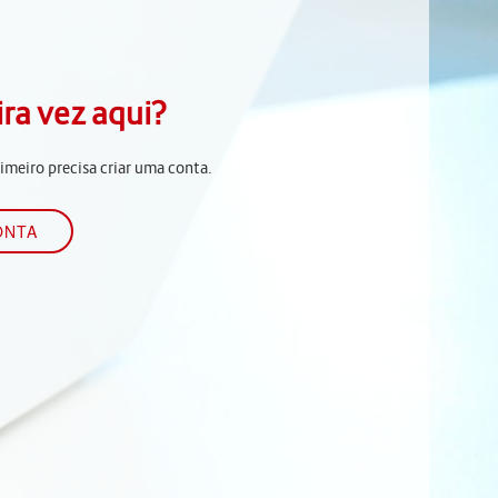
ira vez aqui?
rimeiro precisa criar uma conta.