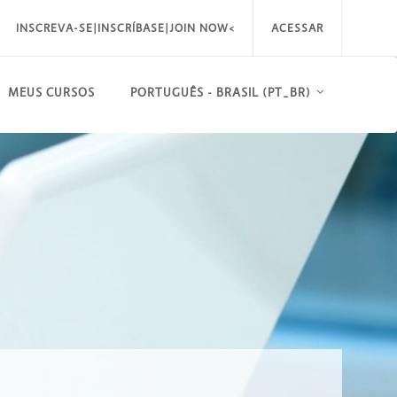
INSCREVA-SE|INSCRÍBASE|JOIN NOW<
ACESSAR
MEUS CURSOS
PORTUGUÊS - BRASIL ‎(PT_BR)‎