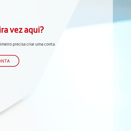
ira vez aqui?
rimeiro precisa criar uma conta.