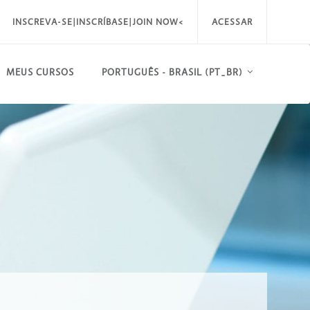
INSCREVA-SE|INSCRÍBASE|JOIN NOW<
ACESSAR
MEUS CURSOS
PORTUGUÊS - BRASIL ‎(PT_BR)‎