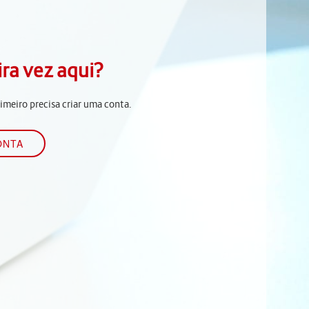
ira vez aqui?
rimeiro precisa criar uma conta.