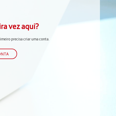
ira vez aqui?
rimeiro precisa criar uma conta.