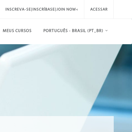
INSCREVA-SE|INSCRÍBASE|JOIN NOW<
ACESSAR
MEUS CURSOS
PORTUGUÊS - BRASIL ‎(PT_BR)‎