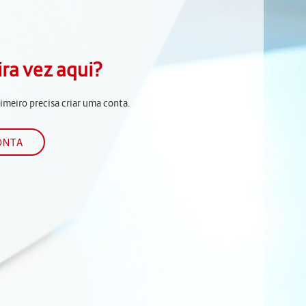
ira vez aqui?
rimeiro precisa criar uma conta.