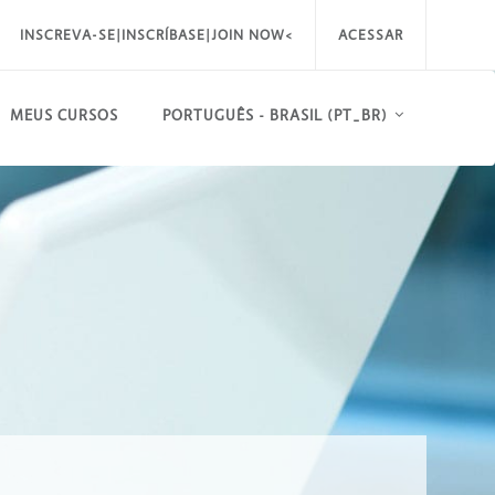
INSCREVA-SE|INSCRÍBASE|JOIN NOW<
ACESSAR
MEUS CURSOS
PORTUGUÊS - BRASIL ‎(PT_BR)‎