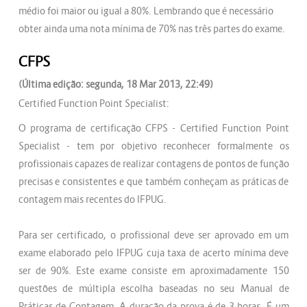
médio foi maior ou igual a 80%. Lembrando que é necessário
obter ainda uma nota mínima de 70% nas três partes do exame.
CFPS
(Última edição: segunda, 18 Mar 2013, 22:49)
Certified Function Point Specialist:
O programa de certificação CFPS - Certified Function Point
Specialist - tem por objetivo reconhecer formalmente os
profissionais capazes de realizar contagens de pontos de função
precisas e consistentes e que também conheçam as práticas de
contagem mais recentes do IFPUG.
Para ser certificado, o profissional deve ser aprovado em um
exame elaborado pelo IFPUG cuja taxa de acerto mínima deve
ser de 90%. Este exame consiste em aproximadamente 150
questões de múltipla escolha baseadas no seu Manual de
Práticas de Contagem. A duração da prova é de 3 horas. É um