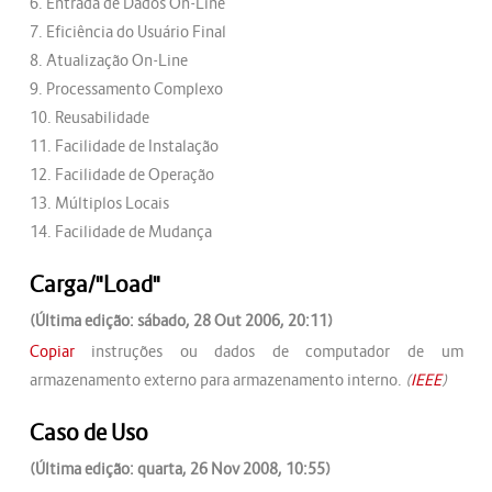
6. Entrada de Dados On-Line
7. Eficiência do Usuário Final
8. Atualização On-Line
9. Processamento Complexo
10. Reusabilidade
11. Facilidade de Instalação
12. Facilidade de Operação
13. Múltiplos Locais
14. Facilidade de Mudança
Carga/"Load"
(Última edição: sábado, 28 Out 2006, 20:11)
Copiar
instruções ou dados de computador de um
armazenamento externo para armazenamento interno.
(
IEEE
)
Caso de Uso
(Última edição: quarta, 26 Nov 2008, 10:55)