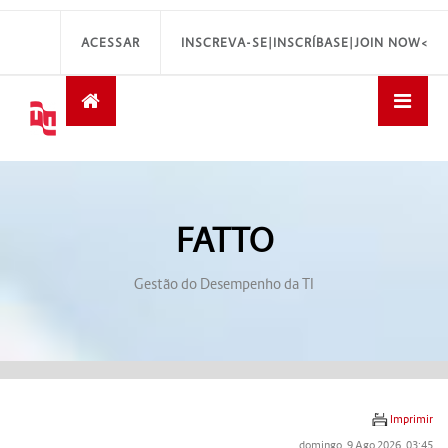
ACESSAR
INSCREVA-SE|INSCRÍBASE|JOIN NOW<
FATTO
Gestão do Desempenho da TI
Imprimir
domingo, 9 Ago 2026, 03:45