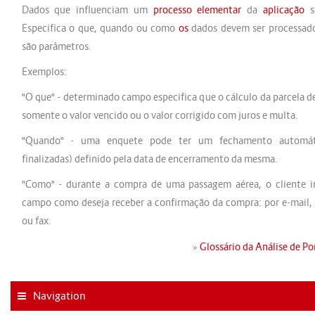
Dados que influenciam um
processo elementar
da
aplicação
s
Especifica o que, quando ou como
os
dados devem ser processad
são parâmetros.
Exemplos:
"O que" - determinado campo especifica que o cálculo da parcela 
somente o valor vencido ou o valor corrigido com juros e multa.
"Quando" - uma enquete pode ter um fechamento automáti
finalizadas) definido pela data de encerramento da mesma.
"Como" - durante a compra de uma passagem aérea, o cliente
campo como deseja receber a confirmação da compra: por e-mail,
ou fax.
»
Glossário da Análise de P
Navigation