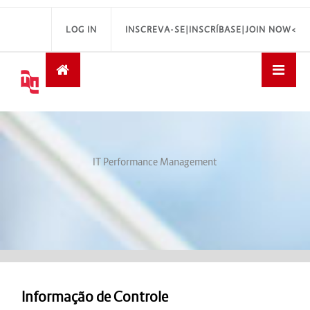
LOG IN
INSCREVA-SE|INSCRÍBASE|JOIN NOW<
IT Performance Management
Informação de Controle