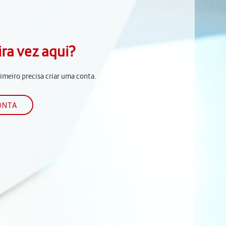
ira vez aqui?
rimeiro precisa criar uma conta.