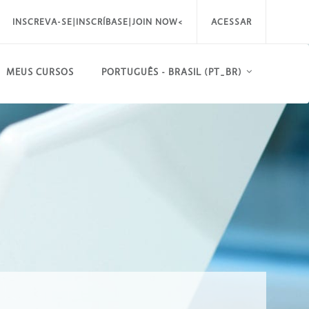
INSCREVA-SE|INSCRÍBASE|JOIN NOW<
ACESSAR
MEUS CURSOS
PORTUGUÊS - BRASIL ‎(PT_BR)‎