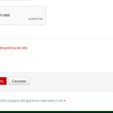
e política do site
ontém campos obrigatórios marcados com
.