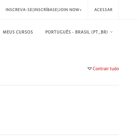
INSCREVA-SE|INSCRÍBASE|JOIN NOW<
ACESSAR
MEUS CURSOS
PORTUGUÊS - BRASIL ‎(PT_BR)‎
Contrair tudo