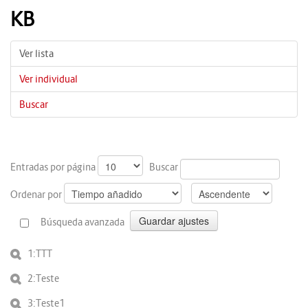
KB
Ver lista
Ver individual
Buscar
Entradas por página
Buscar
Ordenar por
Búsqueda avanzada
1:TTT
2:Teste
3:Teste1