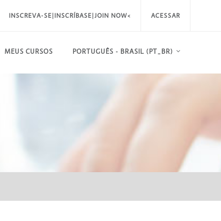
INSCREVA-SE|INSCRÍBASE|JOIN NOW<
ACESSAR
MEUS CURSOS
PORTUGUÊS - BRASIL ‎(PT_BR)‎