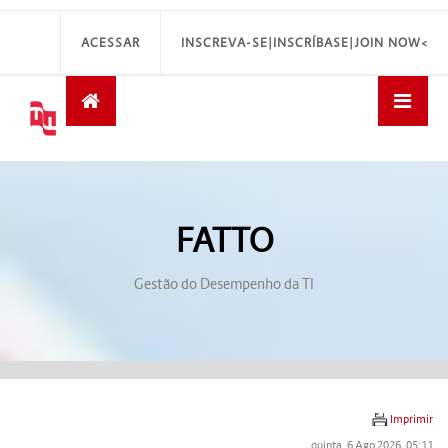
ACESSAR
INSCREVA-SE|INSCRÍBASE|JOIN NOW<
FATTO
Gestão do Desempenho da TI
Imprimir
quinta, 6 Ago 2026, 05:11