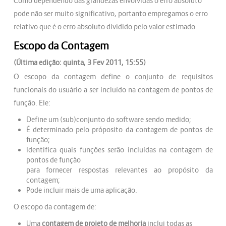
Como dependendo das grandezas envolvidas o erro absoluto
pode não ser muito significativo, portanto empregamos o erro
relativo que é o erro absoluto dividido pelo valor estimado.
Escopo da Contagem
(Última edição: quinta, 3 Fev 2011, 15:55)
O escopo da contagem define o conjunto de requisitos
funcionais do usuário a ser incluído na contagem de pontos de
função. Ele:
Define um (sub)conjunto do software sendo medido;
É determinado pelo próposito da contagem de pontos de
função;
Identifica quais funções serão incluídas na contagem de
pontos de função
para fornecer respostas relevantes ao propósito da
contagem;
Pode incluir mais de uma aplicação.
O escopo da contagem de:
Uma
contagem de projeto de melhoria
inclui todas as