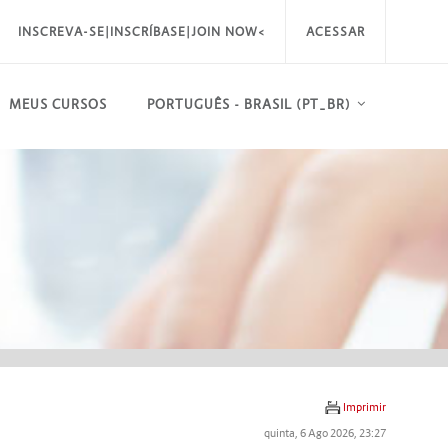
INSCREVA-SE|INSCRÍBASE|JOIN NOW<
ACESSAR
MEUS CURSOS
PORTUGUÊS - BRASIL ‎(PT_BR)‎
Imprimir
quinta, 6 Ago 2026, 23:27