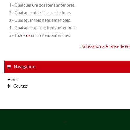
1 - Qualquer um dos itens anteriores.
2 - Quaisquer dois itens anteriores.
3 - Quaisquer três itens anteriores.
4 - Quaisquer quatro itens anteriores.
5 - Todos
os
cinco itens anteriores.
»
Glossário da Análise de P
Navigation
Home
Courses