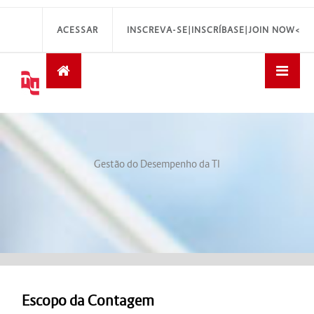
ACESSAR
INSCREVA-SE|INSCRÍBASE|JOIN NOW<
Gestão do Desempenho da TI
Escopo da Contagem