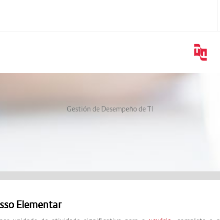
Gestión de Desempeño de TI
sso Elementar