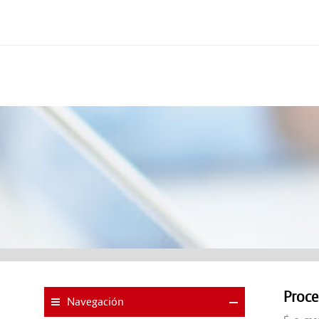
Proce
Navegación