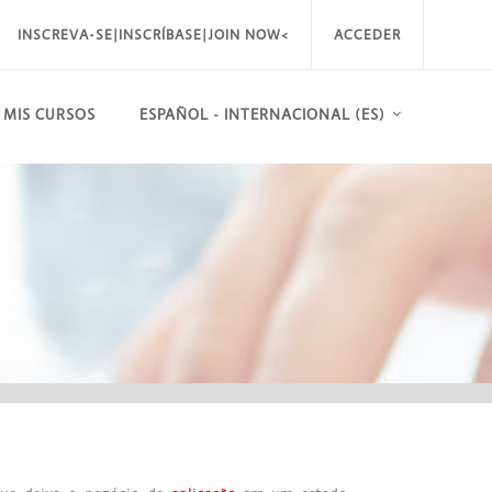
INSCREVA-SE|INSCRÍBASE|JOIN NOW<
ACCEDER
MIS CURSOS
ESPAÑOL - INTERNACIONAL ‎(ES)‎