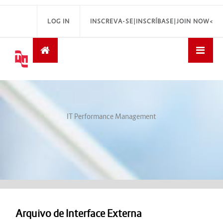
LOG IN
INSCREVA-SE|INSCRÍBASE|JOIN NOW<
IT Performance Management
Arquivo de Interface Externa