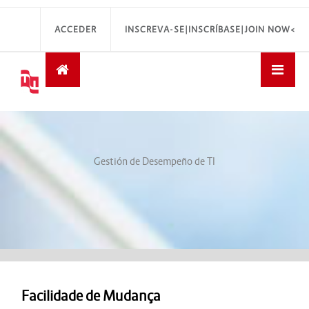
ACCEDER
INSCREVA-SE|INSCRÍBASE|JOIN NOW<
Gestión de Desempeño de TI
Facilidade de Mudança