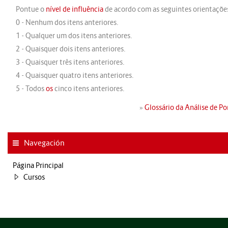
Pontue o
nível de influência
de acordo com as seguintes orientaçõe
0 - Nenhum dos itens anteriores.
1 - Qualquer um dos itens anteriores.
2 - Quaisquer dois itens anteriores.
3 - Quaisquer três itens anteriores.
4 - Quaisquer quatro itens anteriores.
5 - Todos
os
cinco itens anteriores.
»
Glossário da Análise de P
Navegación
Página Principal
Cursos