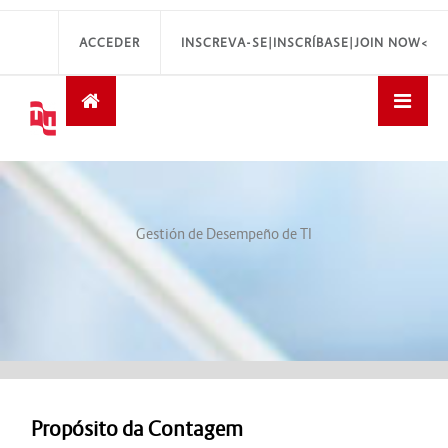
ACCEDER
INSCREVA-SE|INSCRÍBASE|JOIN NOW<
Gestión de Desempeño de TI
Propósito da Contagem