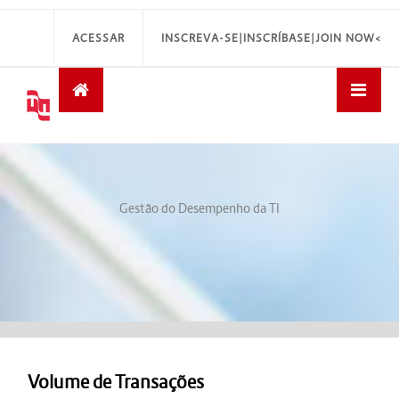
ACESSAR
INSCREVA-SE|INSCRÍBASE|JOIN NOW<
Gestão do Desempenho da TI
Volume de Transações