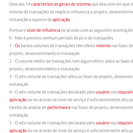
Uma das 14
características gerais de sistema
que descreve em que ní
volume de transações de negócio influencia o projeto, desenvolvim
instalação e suporte da
aplicação
.
Pontue o
nível de influência
de acordo com as seguintes orientaçõe
0 - Não é previsto nenhum período de pico de transações.
1 -
Os
baixos volumes de transações têm efeito
mínimo
nas fases de
projeto, desenvolvimento e instalação.
2 - O volume médio de transações tem algum efeito sobre as fases 
projeto, desenvolvimento e instalação.
3 - O alto volume de transações afeta as fases de projeto, desenvol
instalação.
4 - O alto volume de transações declarado pelo
usuário
nos
requisit
aplicação
ou no acordo de nível de serviço é suficientemente alto p
tarefas de análise de
performance
nas fases de projeto, desenvolvi
instalação.
5 - O alto volume de transações declarado pelo
usuário
nos
requisit
aplicação
ou no acordo de nível de serviço é suficientemente alto p