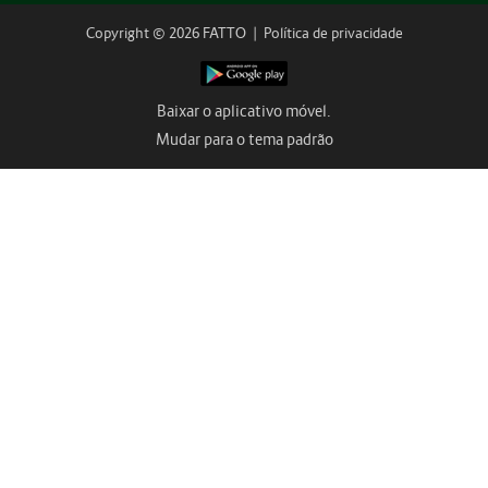
Copyright © 2026 FATTO
|
Política de privacidade
Baixar o aplicativo móvel.
Mudar para o tema padrão