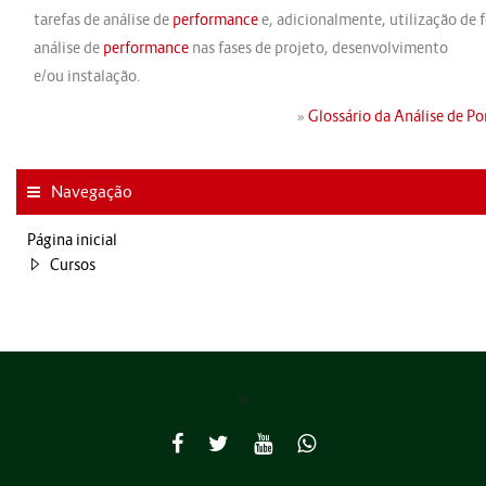
tarefas de análise de
performance
e, adicionalmente, utilização de 
análise de
performance
nas fases de projeto, desenvolvimento
e/ou instalação.
»
Glossário da Análise de P
Navegação
Página inicial
Cursos