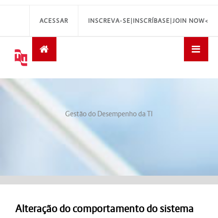
ACESSAR
INSCREVA-SE|INSCRÍBASE|JOIN NOW<
Gestão do Desempenho da TI
Alteração do comportamento do sistema