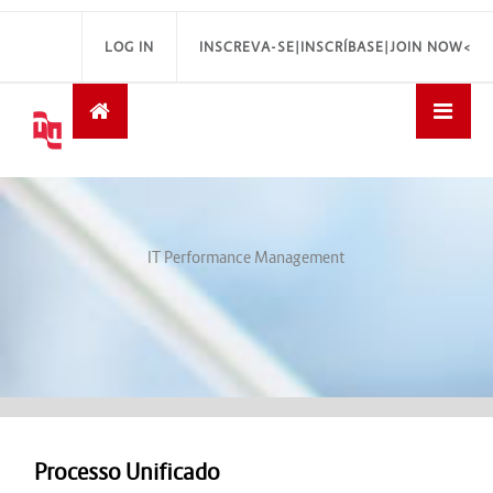
LOG IN
INSCREVA-SE|INSCRÍBASE|JOIN NOW<
IT Performance Management
Processo Unificado