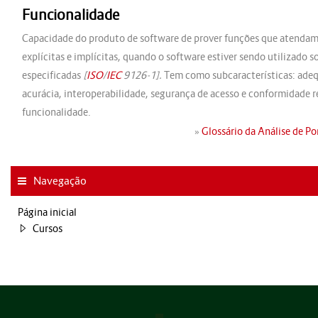
Funcionalidade
Capacidade do produto de software de prover funções que atendam
explícitas e implícitas, quando o software estiver sendo utilizado 
especificadas
[
ISO
/
IEC
9126-1].
Tem como subcaracterísticas: ade
acurácia, interoperabilidade, segurança de acesso e conformidade r
funcionalidade.
»
Glossário da Análise de P
Navegação
Página inicial
Cursos