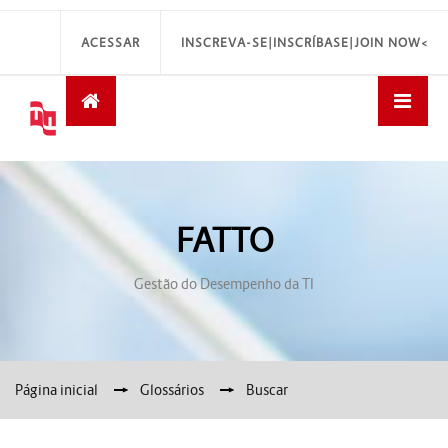
ACESSAR
INSCREVA-SE|INSCRÍBASE|JOIN NOW<
FATTO
Gestão do Desempenho da TI
Página inicial
→
Glossários
→
Buscar