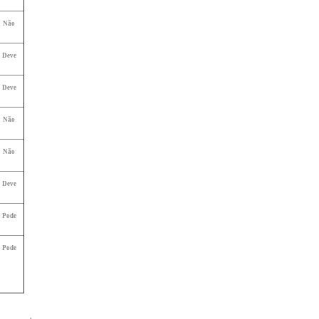
Não
Deve
Deve
Não
Não
Deve
Pode
Pode