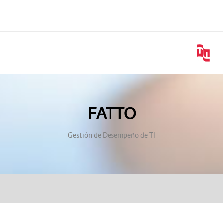
FATTO
Gestión de Desempeño de TI