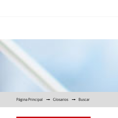
Página Principal
▶︎
Glosarios
▶︎
Buscar