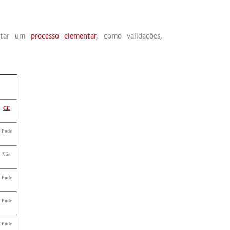
etar um
processo elementar
, como validações,
CE
Pode
Não
Pode
Pode
Pode