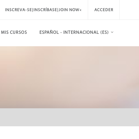
INSCREVA-SE|INSCRÍBASE|JOIN NOW<
ACCEDER
MIS CURSOS
ESPAÑOL - INTERNACIONAL ‎(ES)‎