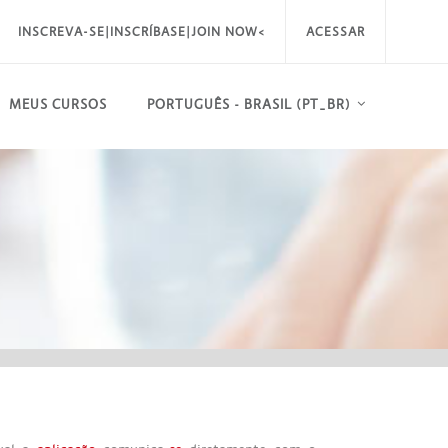
INSCREVA-SE|INSCRÍBASE|JOIN NOW<
ACESSAR
MEUS CURSOS
PORTUGUÊS - BRASIL ‎(PT_BR)‎