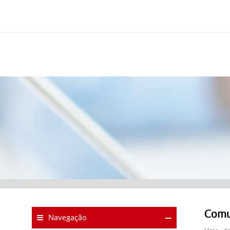
Comu
Navegação