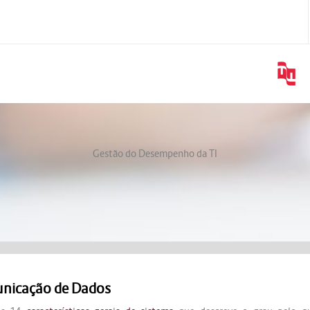
Gestão do Desempenho da TI
nicação de Dados