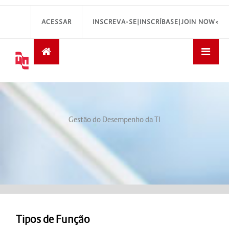
ACESSAR
INSCREVA-SE|INSCRÍBASE|JOIN NOW<
Gestão do Desempenho da TI
Tipos de Função