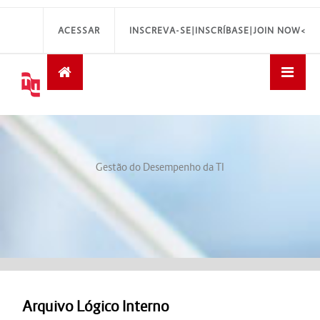
ACESSAR
INSCREVA-SE|INSCRÍBASE|JOIN NOW<
Gestão do Desempenho da TI
Arquivo Lógico Interno