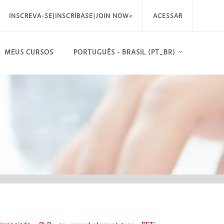
INSCREVA-SE|INSCRÍBASE|JOIN NOW<
ACESSAR
MEUS CURSOS
PORTUGUÊS - BRASIL ‎(PT_BR)‎