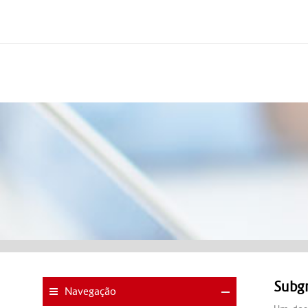
Subgr
Navegação