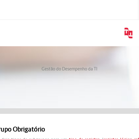
Gestão do Desempenho da TI
upo Obrigatório