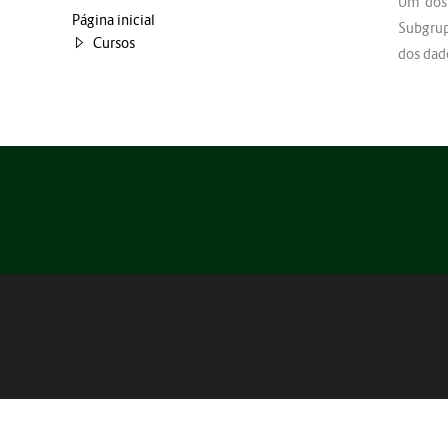
Um dos
Página inicial
Subgrup
Cursos
dos dad