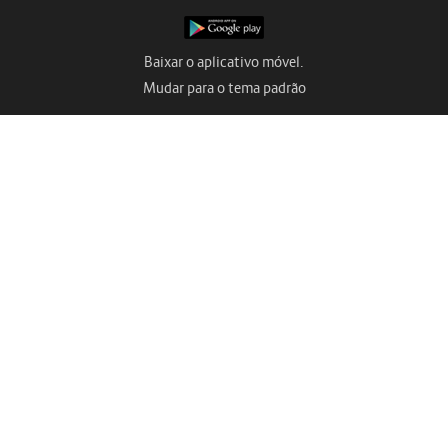
Baixar o aplicativo móvel.
Mudar para o tema padrão