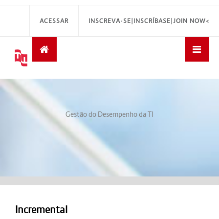
ACESSAR
INSCREVA-SE|INSCRÍBASE|JOIN NOW<
Gestão do Desempenho da TI
Incremental