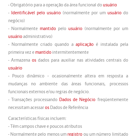
• Obrigatório para a operação da área funcional do
usuário
•
Identificável pelo usuário
(normalmente por um
usuário
do
negócio)
• Normalmente
mantido
pelo
usuário
(normalmente por um
usuário
administrativo)
• Normalmente criado quando a
aplicação
é instalada pela
primeira vez e
mantido
intermitentemente
• Armazena
os
dados para auxiliar nas atividades centrais do
usuário
• Pouco dinâmico – ocasionalmente altera em resposta a
mudanças no ambiente das áreas funcionais, processos
funcionais externos e/ou regras de negócio.
• Transações processando
Dados de Negócio
freqüentemente
necessitam acessar
os
Dados de Referência
Características físicas incluem:
• Têm campos chave e poucos atributos
• Normalmente pelo menos um
registro
ou um número limitado