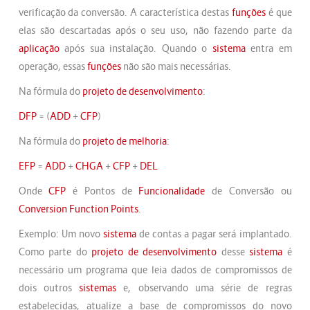
verificação da conversão. A característica destas
funções
é que
elas são descartadas após o seu uso, não fazendo parte da
aplicação
após sua instalação. Quando o
sistema
entra em
operação, essas
funções
não são mais necessárias.
Na fórmula do
projeto de desenvolvimento
:
DFP
= (
ADD
+
CFP
)
Na fórmula do
projeto de melhoria
:
EFP
=
ADD
+
CHGA
+
CFP
+
DEL
Onde
CFP
é Pontos de
Funcionalidade
de Conversão ou
Conversion Function Points
.
Exemplo: Um novo
sistema
de contas a pagar será implantado.
Como parte do
projeto de desenvolvimento
desse
sistema
é
necessário um programa que leia dados de compromissos de
dois outros
sistemas
e, observando uma série de regras
estabelecidas, atualize a base de compromissos do novo