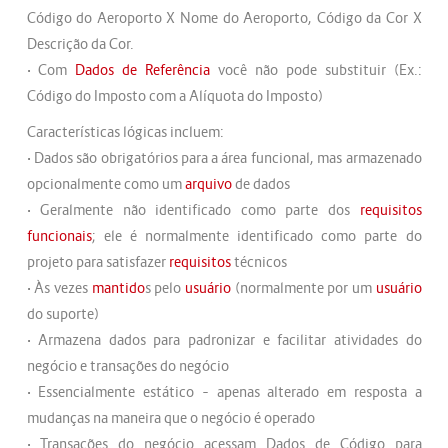
Código do Aeroporto X Nome do Aeroporto, Código da Cor X
Descrição da Cor.
• Com
Dados de Referência
você não pode substituir (Ex.:
Código do Imposto com a Alíquota do Imposto)
Características lógicas incluem:
• Dados são obrigatórios para a área funcional, mas armazenado
opcionalmente como um
arquivo
de dados
• Geralmente não identificado como parte dos
requisitos
funcionais
; ele é normalmente identificado como parte do
projeto para satisfazer
requisitos
técnicos
• Às vezes
mantido
s pelo
usuário
(normalmente por um
usuário
do suporte)
• Armazena dados para padronizar e facilitar atividades do
negócio e transações do negócio
• Essencialmente estático – apenas alterado em resposta a
mudanças na maneira que o negócio é operado
• Transações do negócio acessam Dados de Código para