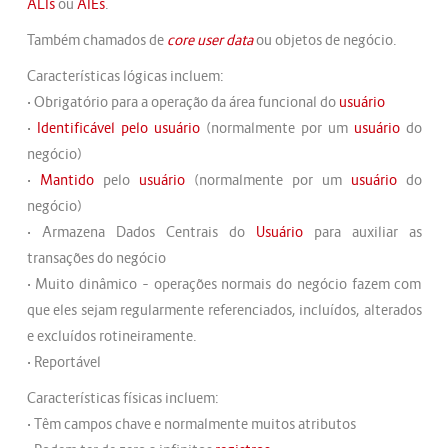
ALIs
ou
AIEs
.
Também chamados de
core user data
ou objetos de negócio.
Características lógicas incluem:
• Obrigatório para a operação da área funcional do
usuário
•
Identificável pelo usuário
(normalmente por um
usuário
do
negócio)
•
Mantido
pelo
usuário
(normalmente por um
usuário
do
negócio)
• Armazena Dados Centrais do
Usuário
para auxiliar as
transações do negócio
• Muito dinâmico – operações normais do negócio fazem com
que eles sejam regularmente referenciados, incluídos, alterados
e excluídos rotineiramente.
• Reportável
Características físicas incluem:
• Têm campos chave e normalmente muitos atributos