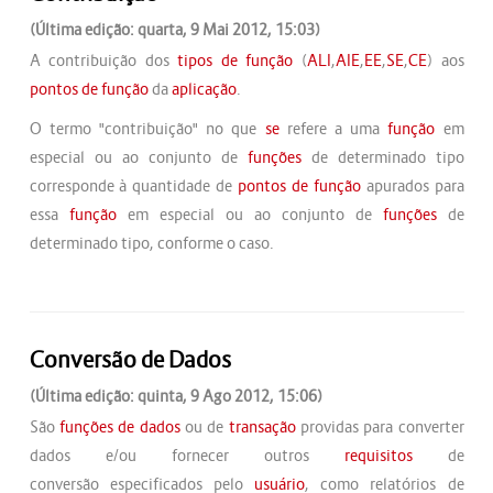
(Última edição: quarta, 9 Mai 2012, 15:03)
A contribuição dos
tipos de função
(
ALI
,
AIE
,
EE
,
SE
,
CE
) aos
pontos de função
da
aplicação
.
O termo "contribuição" no que
se
refere a uma
função
em
especial ou ao conjunto de
funções
de determinado tipo
corresponde à quantidade de
pontos de função
apurados para
essa
função
em especial ou ao conjunto de
funções
de
determinado tipo, conforme o caso.
Conversão de Dados
(Última edição: quinta, 9 Ago 2012, 15:06)
São
funções de dados
ou de
transação
providas para converter
dados e/ou fornecer outros
requisitos
de
conversão especificados pelo
usuário
, como relatórios de