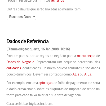
• Podem ter de zero a infinitos
registros
Outras palavras que serão linkadas ao mesmo item:
Dados de Referência
(Última edição: quarta, 16 Jan 2008, 10:16)
Existem para suportar regras de negócio para a
manutenção
de
Dados de Negócio
. Representam um pequeno percentual das
entidades
identificadas. Possuem poucos atributos e são dados
pouco dinâmicos. Devem ser contados como
ALIs
ou
AIEs
.
Por exemplo, em uma
aplicação
de folha de pagamento ele seria
o dado armazenado sobre as alíqüotas de imposto de renda na
fonte para cada faixa salarial e sua data de vigência.
Características lógicas incluem: