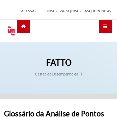
ACESSAR
INSCREVA-SE|INSCRÍBASE|JOIN NOW<
FATTO
Gestão do Desempenho da TI
Glossário da Análise de Pontos