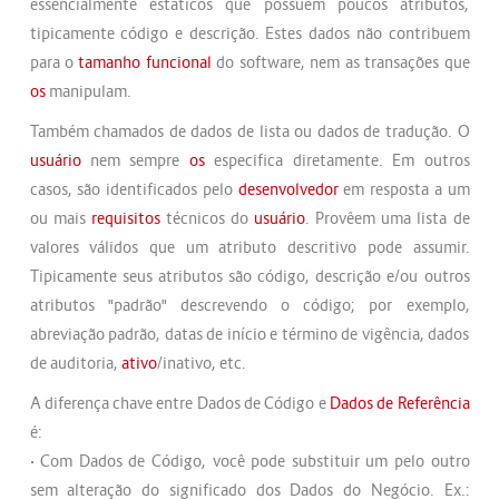
essencialmente estáticos que possuem poucos atributos,
tipicamente código e descrição. Estes dados não contribuem
para o
tamanho funcional
do software, nem as transações que
os
manipulam.
Também chamados de dados de lista ou dados de tradução. O
usuário
nem sempre
os
especifica diretamente. Em outros
casos, são identificados pelo
desenvolvedor
em resposta a um
ou mais
requisitos
técnicos do
usuário
. Provêem uma lista de
valores válidos que um atributo descritivo pode assumir.
Tipicamente seus atributos são código, descrição e/ou outros
atributos "padrão" descrevendo o código; por exemplo,
abreviação padrão, datas de início e término de vigência, dados
de auditoria,
ativo
/inativo, etc.
A diferença chave entre Dados de Código e
Dados de Referência
é:
• Com Dados de Código, você pode substituir um pelo outro
sem alteração do significado dos Dados do Negócio. Ex.: