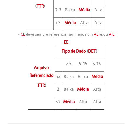
(
FTR
)
2-3
Baixa
Média
Alta
>3
Média
Alta
Alta
*
CE
deve sempre referenciar ao menos um
ALI
e/ou
AIE
EE
Tipo de Dado
(
DET
)
< 5
5-15
> 15
Arquivo
Referenciado
<2
Baixa
Baixa
Média
(
FTR
)
2
Baixa
Média
Alta
>2
Média
Alta
Alta