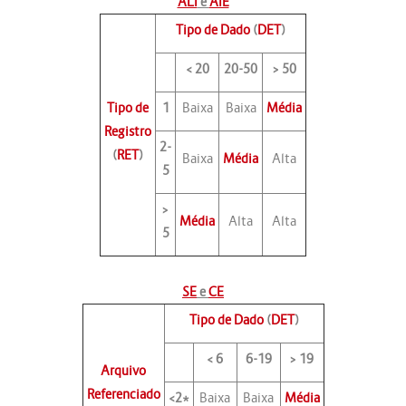
ALI
e
AIE
Tipo de Dado
(
DET
)
< 20
20-50
> 50
Tipo de
1
Baixa
Baixa
Média
Registro
2-
(
RET
)
Baixa
Média
Alta
5
>
Média
Alta
Alta
5
SE
e
CE
Tipo de Dado
(
DET
)
< 6
6-19
> 19
Arquivo
Referenciado
<2*
Baixa
Baixa
Média