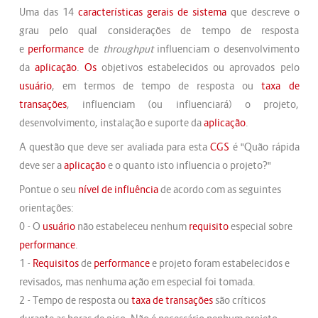
Uma das 14
características gerais de sistema
que descreve o
grau pelo qual considerações de tempo de resposta
e
performance
de
throughput
influenciam o desenvolvimento
da
aplicação
.
Os
objetivos estabelecidos ou aprovados pelo
usuário
, em termos de tempo de resposta ou
taxa de
transações
, influenciam (ou influenciará) o projeto,
desenvolvimento, instalação e suporte da
aplicação
.
A questão que deve ser avaliada para esta
CGS
é "Quão rápida
deve ser a
aplicação
e o quanto isto influencia o projeto?"
Pontue o seu
nível de influência
de acordo com as seguintes
orientações:
0 - O
usuário
não estabeleceu nenhum
requisito
especial sobre
performance
.
1 -
Requisitos
de
performance
e projeto foram estabelecidos e
revisados, mas nenhuma ação em especial foi tomada.
2 - Tempo de resposta ou
taxa de transações
são críticos