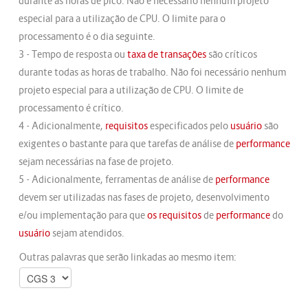
durante as horas de pico. Não é necessário nenhum projeto
especial para a utilização de CPU. O limite para o
processamento é o dia seguinte.
3 - Tempo de resposta ou
taxa de transações
são críticos
durante todas as horas de trabalho. Não foi necessário nenhum
projeto especial para a utilização de CPU. O limite de
processamento é crítico.
4 - Adicionalmente,
requisitos
especificados pelo
usuário
são
exigentes o bastante para que tarefas de análise de
performance
sejam necessárias na fase de projeto.
5 - Adicionalmente, ferramentas de análise de
performance
devem ser utilizadas nas fases de projeto, desenvolvimento
e/ou implementação para que
os
requisitos
de
performance
do
usuário
sejam atendidos.
Outras palavras que serão linkadas ao mesmo item: