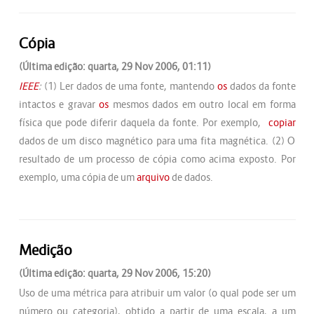
Cópia
(Última edição: quarta, 29 Nov 2006, 01:11)
IEEE
:
(1) Ler dados de uma fonte, mantendo
os
dados da fonte
intactos e gravar
os
mesmos dados em outro local em forma
física que pode diferir daquela da fonte. Por exemplo,
copiar
dados de um disco magnético para uma fita magnética. (2) O
resultado de um processo de cópia como acima exposto. Por
exemplo, uma cópia de um
arquivo
de dados.
Medição
(Última edição: quarta, 29 Nov 2006, 15:20)
Uso de uma métrica para atribuir um valor (o qual pode ser um
número ou categoria), obtido a partir de uma escala, a um