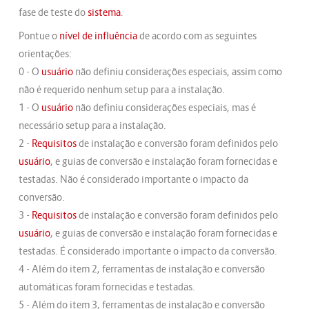
fase de teste do
sistema
.
Pontue o
nível de influência
de acordo com as seguintes
orientações:
0 - O
usuário
não definiu considerações especiais, assim como
não é requerido nenhum setup para a instalação.
1 - O
usuário
não definiu considerações especiais, mas é
necessário setup para a instalação.
2 -
Requisitos
de instalação e conversão foram definidos pelo
usuário
, e guias de conversão e instalação foram fornecidas e
testadas. Não é considerado importante o impacto da
conversão.
3 -
Requisitos
de instalação e conversão foram definidos pelo
usuário
, e guias de conversão e instalação foram fornecidas e
testadas. É considerado importante o impacto da conversão.
4 - Além do item 2, ferramentas de instalação e conversão
automáticas foram fornecidas e testadas.
5 - Além do item 3, ferramentas de instalação e conversão