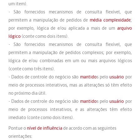
um item).
- São fornecidos mecanismos de consulta flexível, que
permitem a manipulação de pedidos de
média
complexidade
;
por exemplo, lógica de e/ou aplicada a mais de um
arquivo
lógico
(conte como dois itens).
- São fornecidos mecanismos de consulta flexível, que
permitem a manipulação de pedidos complexos; por exemplo,
lógica de e/ou combinadas em um ou mais arquivos lógicos
(conte como três itens).
- Dados de controle do negócio são
mantido
s pelo
usuário
por
meio de processos interativos, mas as alterações só têm efeito
no próximo dia útil.
- Dados de controle do negócio são
mantido
s pelo
usuário
por
meio de processos interativos, e as alterações têm efeito
imediato (conte como dois itens).
Pontue o
nível de influência
de acordo com as seguintes
orientações: