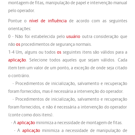
montagem de fitas, manipulação de papel e intervenção manual
pelo operador.
Pontue o
nível de influência
de acordo com as seguintes
orientações:
0 - Não foi estabelecida pelo
usuário
outra consideração que
não
os
procedimentos de segurança normais.
1-4 Um, alguns ou todos
os
seguintes itens são válidos para a
aplicação
. Selecione todos aqueles que sejam válidos. Cada
item tem um valor de um ponto, a exceção de onde seja citado
o contrário.
- Procedimentos de inicialização, salvamento e recuperação
foram fornecidos, mas é necessária a intervenção do operador.
- Procedimentos de inicialização, salvamento e recuperação
foram fornecidos, e não é necessária a intervenção do operador
(conte como dois itens).
- A
aplicação
minimiza a necessidade de montagem de fitas.
- A
aplicação
minimiza a necessidade de manipulação de