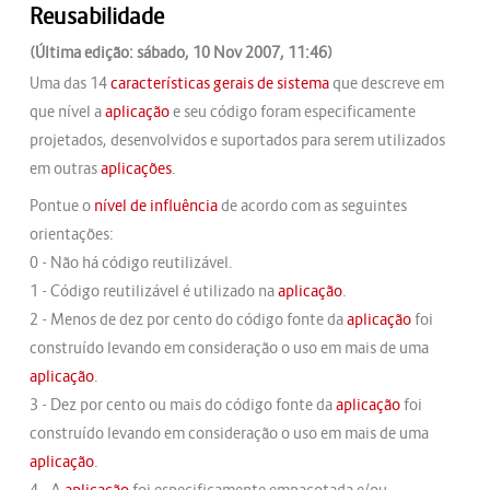
Reusabilidade
(Última edição: sábado, 10 Nov 2007, 11:46)
Uma das 14
características gerais de sistema
que descreve em
que nível a
aplicação
e seu código foram especificamente
projetados, desenvolvidos e suportados para serem utilizados
em outras
aplicações
.
Pontue o
nível de influência
de acordo com as seguintes
orientações:
0 - Não há código reutilizável.
1 - Código reutilizável é utilizado na
aplicação
.
2 - Menos de dez por cento do código fonte da
aplicação
foi
construído levando em consideração o uso em mais de uma
aplicação
.
3 - Dez por cento ou mais do código fonte da
aplicação
foi
construído levando em consideração o uso em mais de uma
aplicação
.
4 - A
aplicação
foi especificamente empacotada e/ou