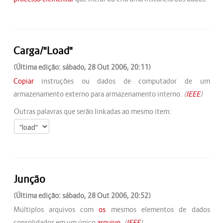
Carga/"Load"
(Última edição: sábado, 28 Out 2006, 20:11)
Copiar
instruções ou dados de computador de um
armazenamento externo para armazenamento interno.
(
IEEE
)
Outras palavras que serão linkadas ao mesmo item:
Junção
(Última edição: sábado, 28 Out 2006, 20:52)
Múltiplos arquivos com
os
mesmos elementos de dados
consolidados em um único
arquivo
.
(
IEEE
)