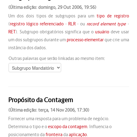
(Última edição: domingo, 29 Out 2006, 19:56)
Um dos dois tipos de subgrupos para um
tipo de registro
(
registro lógico referenciado
-
RLR
- ou
record element type
-
RET
). Subgrupo obrigatórios significa que o
usuário
deve usar
um dos subgrupos durante um
processo elementar
que crie uma
instância dos dados.
Outras palavras que serão linkadas ao mesmo item:
Propósito da Contagem
(Última edição: terça, 14 Nov 2006, 17:30)
Fornecer uma resposta para um problema de negócio.
Determina o tipo e o
escopo da contagem
. Influencia o
posicionamento da
fronteira
da
aplicação
.