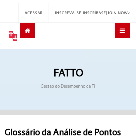
ACESSAR
INSCREVA-SE|INSCRÍBASE|JOIN NOW<
FATTO
Gestão do Desempenho da TI
Glossário da Análise de Pontos