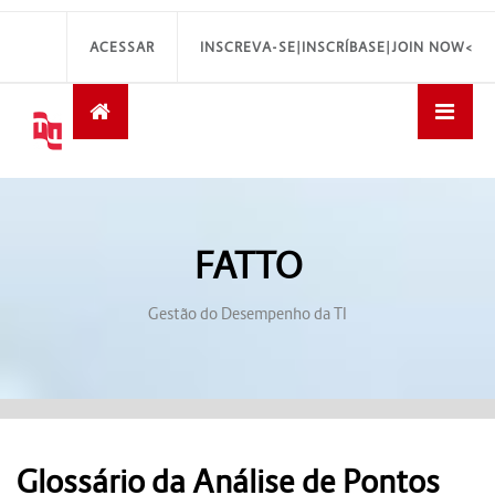
ACESSAR
INSCREVA-SE|INSCRÍBASE|JOIN NOW<
FATTO
Gestão do Desempenho da TI
Glossário da Análise de Pontos