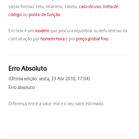
várias formas: tela, relatório, tabela,
caso de uso
,
linha de
código
ou
ponto de função
.
Em tese é um
modelo
que procura equilibrar as deficiências da
contratação por
homem hora
e por
preço global fixo
.
Erro Absoluto
(Última edição: sexta, 23 Abr 2010, 17:04)
Erro absoluto:
Diferença entre a valor real e o seu valor estimado.