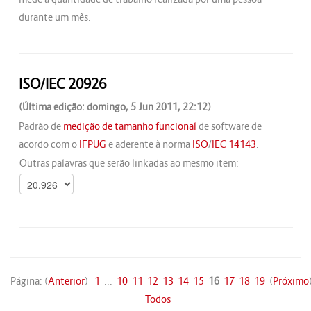
durante um mês.
ISO/IEC 20926
(Última edição: domingo, 5 Jun 2011, 22:12)
Padrão de
medição de tamanho funcional
de software de
acordo com o
IFPUG
e aderente à norma
ISO
/
IEC
14143
.
Outras palavras que serão linkadas ao mesmo item:
Página: (
Anterior
)
1
...
10
11
12
13
14
15
16
17
18
19
(
Próximo
Todos