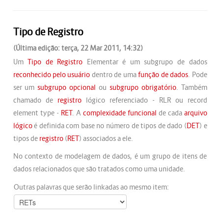
Tipo de Registro
(Última edição: terça, 22 Mar 2011, 14:32)
Um
Tipo de Registro
Elementar é um subgrupo de dados
reconhecido pelo usuário
dentro de uma
função de dados
. Pode
ser um
subgrupo opcional
ou
subgrupo obrigatório
. Também
chamado de
registro
lógico referenciado - RLR ou record
element type -
RET
. A
complexidade funcional
de cada
arquivo
lógico
é definida com base no número de tipos de dado (
DET
) e
tipos de
registro
(
RET
) associados a ele.
No contexto de modelagem de dados, é um grupo de itens de
dados relacionados que são tratados como uma unidade.
Outras palavras que serão linkadas ao mesmo item: