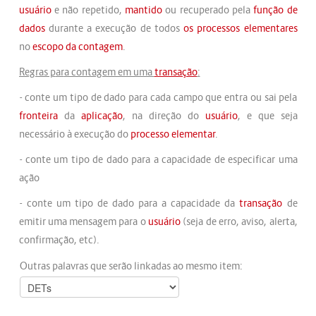
usuário
e não repetido,
mantido
ou recuperado pela
função de
dados
durante a execução de todos
os
processos elementares
no
escopo da contagem
.
Regras p
ar
a contagem em uma
transação
:
- conte um tipo de dado para cada campo que entra ou sai pela
fronteira
da
aplicação
, na direção do
usuário
, e que seja
necessário à execução do
processo elementar
.
- conte um tipo de dado para a capacidade de especificar uma
ação
- conte um tipo de dado para a capacidade da
transação
de
emitir uma mensagem para o
usuário
(seja de erro, aviso, alerta,
confirmação, etc).
Outras palavras que serão linkadas ao mesmo item: