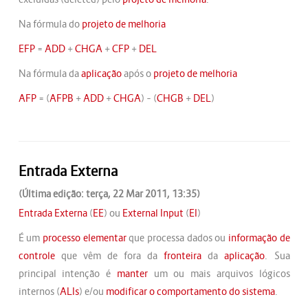
Na fórmula do
projeto de melhoria
EFP
=
ADD
+
CHGA
+
CFP
+
DEL
Na fórmula da
aplicação
após o
projeto de melhoria
AFP
= (
AFPB
+
ADD
+
CHGA
) – (
CHGB
+
DEL
)
Entrada Externa
(Última edição: terça, 22 Mar 2011, 13:35)
Entrada Externa
(
EE
) ou
External Input
(
EI
)
É um
processo elementar
que processa dados ou
informação de
controle
que vêm de fora da
fronteira
da
aplicação
. Sua
principal intenção é
manter
um ou mais arquivos lógicos
internos (
ALIs
) e/ou
modificar o comportamento do sistema
.