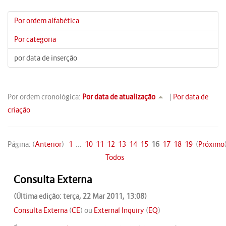
Por ordem alfabética
Por categoria
por data de inserção
Por ordem cronológica:
Por data de atualização
|
Por data de
criação
Página: (
Anterior
)
1
...
10
11
12
13
14
15
16
17
18
19
(
Próximo
Todos
Consulta Externa
(Última edição: terça, 22 Mar 2011, 13:08)
Consulta Externa
(
CE
) ou
External Inquiry
(
EQ
)