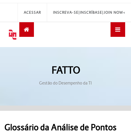
ACESSAR
INSCREVA-SE|INSCRÍBASE|JOIN NOW<
FATTO
Gestão do Desempenho da TI
Glossário da Análise de Pontos