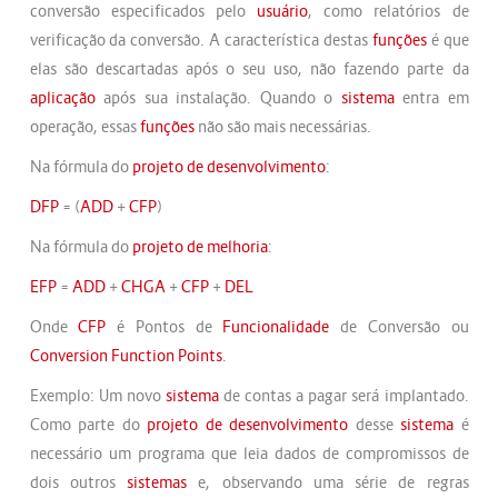
conversão especificados pelo
usuário
, como relatórios de
verificação da conversão. A característica destas
funções
é que
elas são descartadas após o seu uso, não fazendo parte da
aplicação
após sua instalação. Quando o
sistema
entra em
operação, essas
funções
não são mais necessárias.
Na fórmula do
projeto de desenvolvimento
:
DFP
= (
ADD
+
CFP
)
Na fórmula do
projeto de melhoria
:
EFP
=
ADD
+
CHGA
+
CFP
+
DEL
Onde
CFP
é Pontos de
Funcionalidade
de Conversão ou
Conversion Function Points
.
Exemplo: Um novo
sistema
de contas a pagar será implantado.
Como parte do
projeto de desenvolvimento
desse
sistema
é
necessário um programa que leia dados de compromissos de
dois outros
sistemas
e, observando uma série de regras