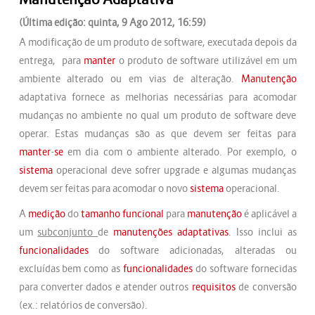
(Última edição: quinta, 9 Ago 2012, 16:59)
A modificação de um produto de software, executada depois da
entrega, para
manter
o produto de software utilizável em um
ambiente alterado ou em vias de alteração.
Manutenção
adaptativa fornece as melhorias necessárias para acomodar
mudanças no ambiente no qual um produto de software deve
operar. Estas mudanças são as que devem ser feitas para
manter
-
se
em dia com o ambiente alterado. Por exemplo, o
sistema
operacional deve sofrer upgrade e algumas mudanças
devem ser feitas para acomodar o novo
sistema
operacional.
A
medição
do
tamanho funcional
para
manutenção
é aplicável a
um
subconjunto
de
manutenções
adaptativas
. Isso inclui as
funcionalidades
do software adicionadas, alteradas ou
excluídas bem como as
funcionalidades
do software fornecidas
para converter dados e atender outros
requisitos
de conversão
(ex.: relatórios de conversão).