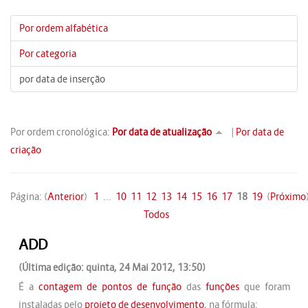
Por ordem alfabética
Por categoria
por data de inserção
Por ordem cronológica:
Por data de atualização
|
Por data de
criação
Página: (
Anterior
)
1
...
10
11
12
13
14
15
16
17
18
19
(
Próximo
Todos
ADD
(Última edição: quinta, 24 Mai 2012, 13:50)
É a
contagem de pontos de função
das
funções
que foram
instaladas pelo
projeto de desenvolvimento
, na fórmula: