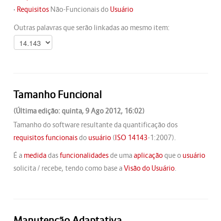
•
Requisitos
Não-Funcionais do
Usuário
Outras palavras que serão linkadas ao mesmo item:
Tamanho Funcional
(Última edição: quinta, 9 Ago 2012, 16:02)
Tamanho do software resultante da quantificação dos
requisitos funcionais
do
usuário
(
ISO
14143
-1:2007).
É a
medida
das
funcionalidades
de uma
aplicação
que o
usuário
solicita / recebe, tendo como base a
Visão do Usuário
.
Manutenção Adaptativa