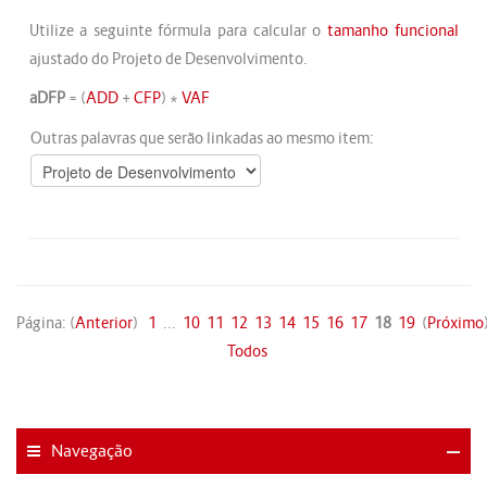
Utilize a seguinte fórmula para calcular o
tamanho funcional
ajustado do Projeto de Desenvolvimento.
aDFP
= (
ADD
+
CFP
) *
VAF
Outras palavras que serão linkadas ao mesmo item:
Página: (
Anterior
)
1
...
10
11
12
13
14
15
16
17
18
19
(
Próximo
Todos
Navegação