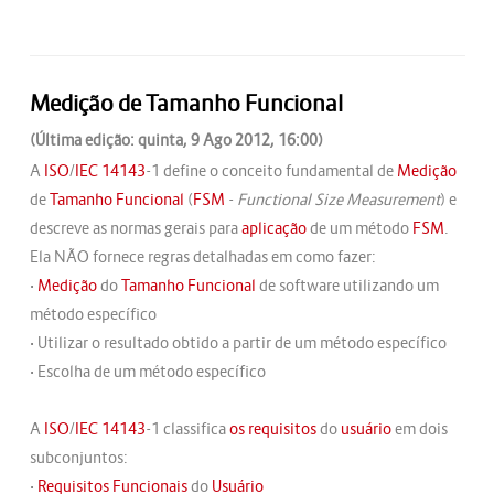
Medição de Tamanho Funcional
(Última edição: quinta, 9 Ago 2012, 16:00)
A
ISO
/
IEC
14143
-1 define o conceito fundamental de
Medição
de
Tamanho Funcional
(
FSM
-
Functional Size Measurement
) e
descreve as normas gerais para
aplicação
de um método
FSM
.
Ela NÃO fornece regras detalhadas em como fazer:
•
Medição
do
Tamanho Funcional
de software utilizando um
método específico
• Utilizar o resultado obtido a partir de um método específico
• Escolha de um método específico
A
ISO
/
IEC
14143
-1 classifica
os
requisitos
do
usuário
em dois
subconjuntos:
•
Requisitos Funcionais
do
Usuário