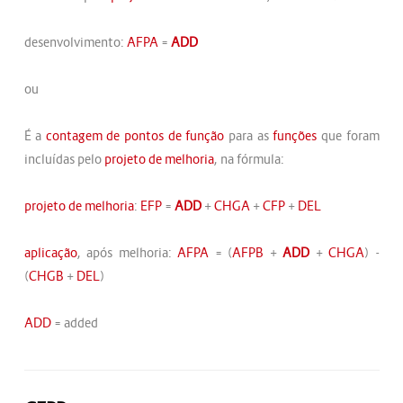
desenvolvimento:
AFPA
=
ADD
ou
É a
contagem de pontos de função
para as
funções
que foram
incluídas pelo
projeto de melhoria
, na fórmula:
projeto de melhoria
:
EFP
=
ADD
+
CHGA
+
CFP
+
DEL
aplicação
, após melhoria:
AFPA
= (
AFPB
+
ADD
+
CHGA
) -
(
CHGB
+
DEL
)
ADD
= added