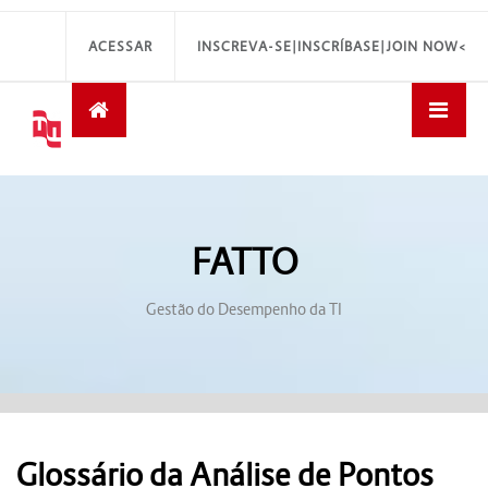
ACESSAR
INSCREVA-SE|INSCRÍBASE|JOIN NOW<
FATTO
Gestão do Desempenho da TI
Glossário da Análise de Pontos