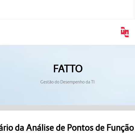
FATTO
Gestão do Desempenho da TI
ário da Análise de Pontos de Função