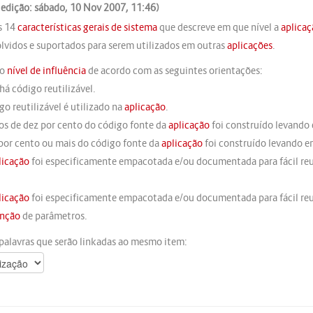
 edição: sábado, 10 Nov 2007, 11:46)
s 14
características gerais de sistema
que descreve em que nível a
aplicaç
lvidos e suportados para serem utilizados em outras
aplicações
.
 o
nível de influência
de acordo com as seguintes orientações:
há código reutilizável.
go reutilizável é utilizado na
aplicação
.
os de dez por cento do código fonte da
aplicação
foi construído levando
 por cento ou mais do código fonte da
aplicação
foi construído levando 
licação
foi especificamente empacotada e/ou documentada para fácil reu
licação
foi especificamente empacotada e/ou documentada para fácil reu
nção
de parâmetros.
palavras que serão linkadas ao mesmo item: