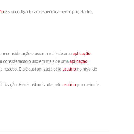
ão
e seu código foram especificamente projetados,
 em consideração o uso em mais de uma
aplicação
.
em consideração o uso em mais de uma
aplicação
.
tilização. Ela é customizada pelo
usuário
no nível de
tilização. Ela é customizada pelo
usuário
por meio de