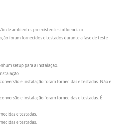
ão de ambientes preexistentes influencia o
ação foram fornecidos e testados durante a fase de teste
enhum setup para a instalação.
instalação.
e conversão e instalação foram fornecidas e testadas. Não é
e conversão e instalação foram fornecidas e testadas. É
necidas e testadas.
necidas e testadas.