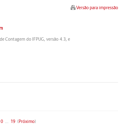
Versão para impressão
om
 de Contagem do IFPUG, versão 4.3, e
10
...
19
(
Próximo
)