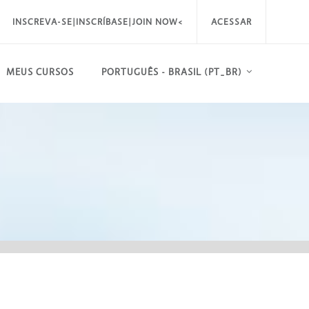
INSCREVA-SE|INSCRÍBASE|JOIN NOW<
ACESSAR
MEUS CURSOS
PORTUGUÊS - BRASIL ‎(PT_BR)‎