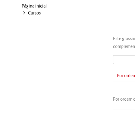
Página inicial
Cursos
Este glossá
complement
Por ordem
Por ordem 