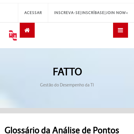
ACESSAR
INSCREVA-SE|INSCRÍBASE|JOIN NOW<
FATTO
Gestão do Desempenho da TI
Glossário da Análise de Pontos