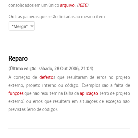
consolidados em um único
arquivo
.
(
IEEE
)
Outras palavras que serão linkadas ao mesmo item:
Reparo
(Última edição: sábado, 28 Out 2006, 21:04)
A correção de
defeito
s que resultaram de erros no projeto
externo, projeto interno ou código. Exemplos são a falta de
funções
que não resultem na falha da
aplicação
(erro de projeto
externo) ou erros que resultem em situações de exceção não
previstas (erro de código).