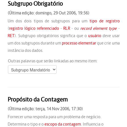
Subgrupo Obrigatório
(Última edição: domingo, 29 Out 2006, 19:56)
Um dos dois tipos de subgrupos para um
tipo de registro
(
registro lógico referenciado
-
RLR
- ou
record element type
-
RET
). Subgrupo obrigatórios significa que o
usuário
deve usar
um dos subgrupos durante um
processo elementar
que crie uma
instância dos dados.
Outras palavras que serão linkadas ao mesmo item:
Propósito da Contagem
(Última edição: terça, 14 Nov 2006, 17:30)
Fornecer uma resposta para um problema de negócio.
Determina o tipo e o
escopo da contagem
. Influencia o