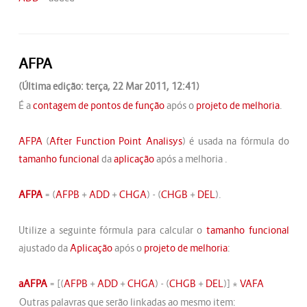
AFPA
(Última edição: terça, 22 Mar 2011, 12:41)
É a
contagem de pontos de função
após o
projeto de melhoria
.
AFPA
(
After Function Point Analisys
) é usada na fórmula do
tamanho funcional
da
aplicação
após a melhoria .
AFPA
= (
AFPB
+
ADD
+
CHGA
) - (
CHGB
+
DEL
).
Utilize a seguinte fórmula para calcular o
tamanho funcional
ajustado da
Aplicação
após o
projeto de melhoria
:
aAFPA
= [(
AFPB
+
ADD
+
CHGA
) - (
CHGB
+
DEL
)] *
VAFA
Outras palavras que serão linkadas ao mesmo item: