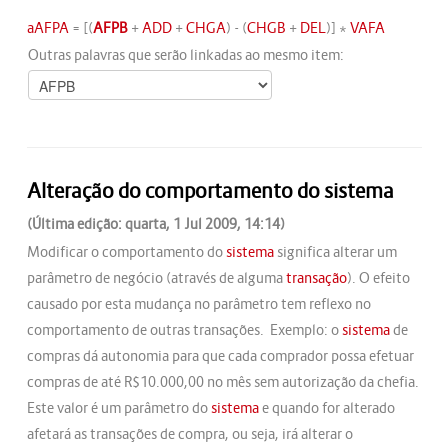
aAFPA
= [(
AFPB
+
ADD
+
CHGA
) - (
CHGB
+
DEL
)] *
VAFA
Outras palavras que serão linkadas ao mesmo item:
Alteração do comportamento do sistema
(Última edição: quarta, 1 Jul 2009, 14:14)
Modificar o comportamento do
sistema
significa alterar um
parâmetro de negócio (através de alguma
transação
). O efeito
causado por esta mudança no parâmetro tem reflexo no
comportamento de outras transações. Exemplo: o
sistema
de
compras dá autonomia para que cada comprador possa efetuar
compras de até R$10.000,00 no mês sem autorização da chefia.
Este valor é um parâmetro do
sistema
e quando for alterado
afetará as transações de compra, ou seja, irá alterar o