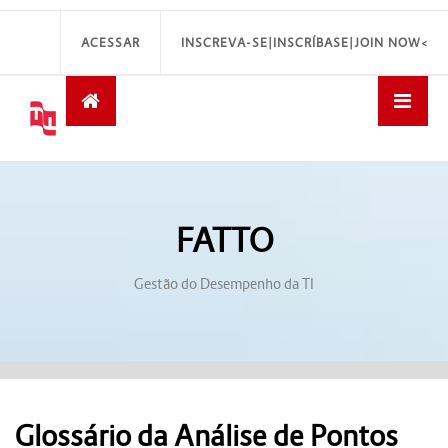
ACESSAR
INSCREVA-SE|INSCRÍBASE|JOIN NOW<
FATTO
Gestão do Desempenho da TI
Glossário da Análise de Pontos