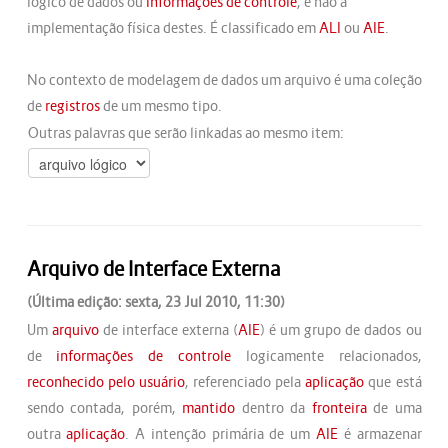
lógico de dados ou
informações de controle
, e não à
implementação física destes. É classificado em
ALI
ou
AIE
.
No contexto de modelagem de dados um arquivo é uma coleção
de
registros
de um mesmo tipo.
Outras palavras que serão linkadas ao mesmo item:
Arquivo de Interface Externa
(Última edição: sexta, 23 Jul 2010, 11:30)
Um
arquivo
de interface externa (
AIE
) é um grupo de dados ou
de
informações de controle
logicamente relacionados,
reconhecido pelo usuário
, referenciado pela
aplicação
que está
sendo contada, porém,
mantido
dentro da
fronteira
de uma
outra
aplicação
. A intenção primária de um
AIE
é armazenar