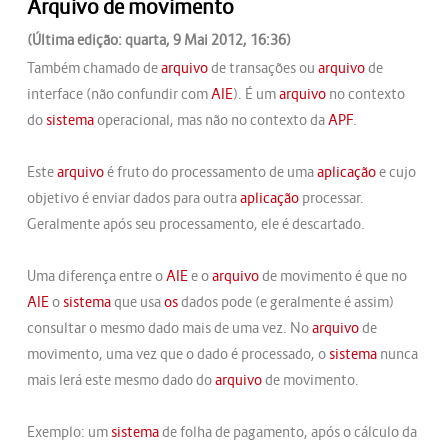
Arquivo de movimento
(Última edição: quarta, 9 Mai 2012, 16:36)
Também chamado de
arquivo
de transações ou
arquivo
de
interface (não confundir com
AIE
). É um
arquivo
no contexto
do
sistema
operacional, mas não no contexto da
APF
.
Este
arquivo
é fruto do processamento de uma
aplicação
e cujo
objetivo é enviar dados para outra
aplicação
processar.
Geralmente após seu processamento, ele é descartado.
Uma diferença entre o
AIE
e o
arquivo
de movimento é que no
AIE
o
sistema
que usa
os
dados pode (e geralmente é assim)
consultar o mesmo dado mais de uma vez. No
arquivo
de
movimento, uma vez que o dado é processado, o
sistema
nunca
mais lerá este mesmo dado do
arquivo
de movimento.
Exemplo: um
sistema
de folha de pagamento, após o cálculo da