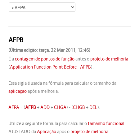
AFPB
(Última edição: terça, 22 Mar 2011, 12:46)
É a
contagem de pontos de função
antes o
projeto de melhoria
(
Application Function Point Before
-
AFPB
).
Essa sigla é usada na fórmula para calcular o tamanho da
aplicação
após a melhoria.
AFPA
= (
AFPB
+
ADD
+
CHGA
) - (
CHGB
+
DEL
).
Utilize a seguinte fórmula para calcular o
tamanho funcional
AJUSTADO da
Aplicação
após o
projeto de melhoria
: