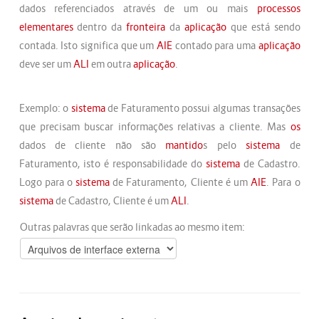
dados referenciados através de um ou mais
processos
elementares
dentro da
fronteira
da
aplicação
que está sendo
contada. Isto significa que um
AIE
contado para uma
aplicação
deve ser um
ALI
em outra
aplicação
.
Exemplo: o
sistema
de Faturamento possui algumas transações
que precisam buscar informações relativas a cliente. Mas
os
dados de cliente não são
mantido
s pelo
sistema
de
Faturamento, isto é responsabilidade do
sistema
de Cadastro.
Logo para o
sistema
de Faturamento, Cliente é um
AIE
. Para o
sistema
de Cadastro, Cliente é um
ALI
.
Outras palavras que serão linkadas ao mesmo item: