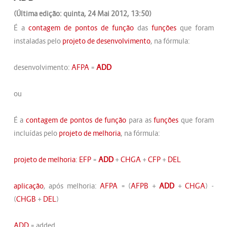
(Última edição: quinta, 24 Mai 2012, 13:50)
É a
contagem de pontos de função
das
funções
que foram
instaladas pelo
projeto de desenvolvimento
, na fórmula:
desenvolvimento:
AFPA
=
ADD
ou
É a
contagem de pontos de função
para as
funções
que foram
incluídas pelo
projeto de melhoria
, na fórmula:
projeto de melhoria
:
EFP
=
ADD
+
CHGA
+
CFP
+
DEL
aplicação
, após melhoria:
AFPA
= (
AFPB
+
ADD
+
CHGA
) -
(
CHGB
+
DEL
)
ADD
= added