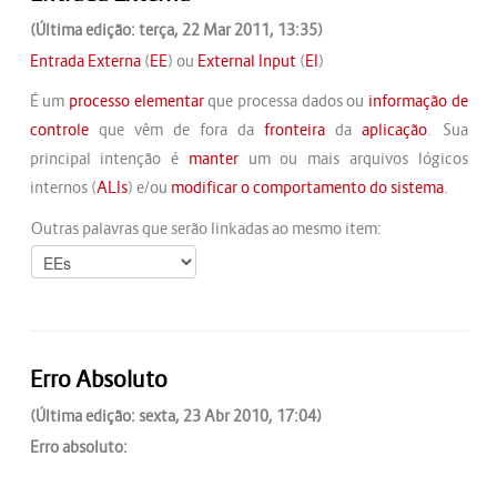
(Última edição: terça, 22 Mar 2011, 13:35)
Entrada Externa
(
EE
) ou
External Input
(
EI
)
É um
processo elementar
que processa dados ou
informação de
controle
que vêm de fora da
fronteira
da
aplicação
. Sua
principal intenção é
manter
um ou mais arquivos lógicos
internos (
ALIs
) e/ou
modificar o comportamento do sistema
.
Outras palavras que serão linkadas ao mesmo item:
Erro Absoluto
(Última edição: sexta, 23 Abr 2010, 17:04)
Erro absoluto: