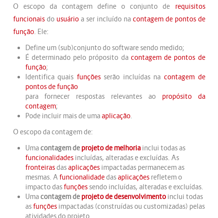
O escopo da contagem define o conjunto de
requisitos
funcionais
do
usuário
a ser incluído na
contagem de pontos de
função
. Ele:
Define um (sub)conjunto do software sendo medido;
É determinado pelo próposito da
contagem de pontos de
função
;
Identifica quais
funções
serão incluídas na
contagem de
pontos de função
para fornecer respostas relevantes ao
propósito da
contagem
;
Pode incluir mais de uma
aplicação
.
O escopo da contagem de:
Uma
contagem de
projeto de melhoria
inclui todas as
funcionalidades
incluídas, alteradas e excluídas. As
fronteiras
das
aplicações
impactadas permanecem as
mesmas. A
funcionalidade
das
aplicações
refletem o
impacto das
funções
sendo incluídas, alteradas e excluídas.
Uma
contagem de
projeto de desenvolvimento
inclui todas
as
funções
impactadas (construídas ou customizadas) pelas
atividades do projeto.