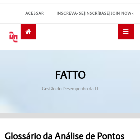
ACESSAR
INSCREVA-SE|INSCRÍBASE|JOIN NOW<
FATTO
Gestão do Desempenho da TI
Glossário da Análise de Pontos