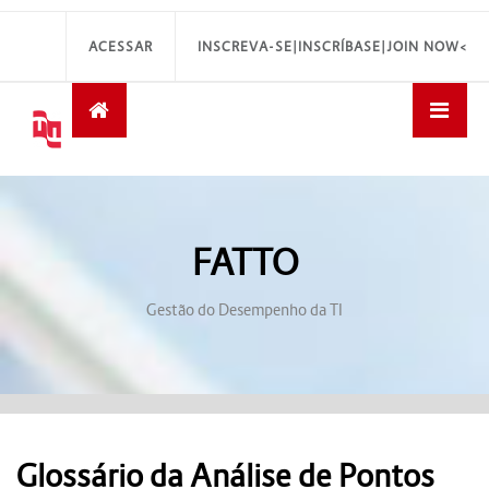
ACESSAR
INSCREVA-SE|INSCRÍBASE|JOIN NOW<
FATTO
Gestão do Desempenho da TI
Glossário da Análise de Pontos