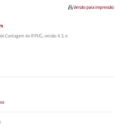
Versão para impressão
om
 de Contagem do IFPUG, versão 4.3, e
os
)