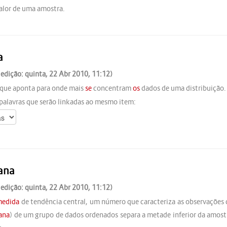
alor de uma amostra.
a
 edição: quinta, 22 Abr 2010, 11:12)
 que aponta para onde mais
se
concentram
os
dados de uma distribuição.
palavras que serão linkadas ao mesmo item:
ana
 edição: quinta, 22 Abr 2010, 11:12)
medida
de tendência central, um número que caracteriza as observações 
ana
) de um grupo de dados ordenados separa a metade inferior da amost