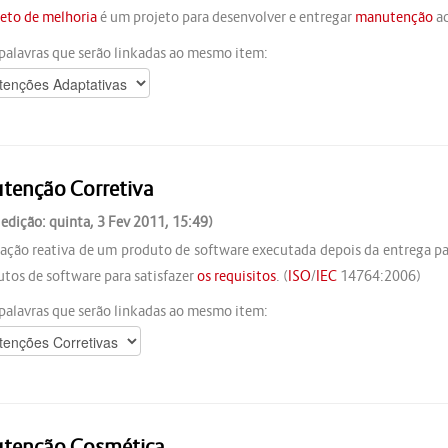
jeto de melhoria
é um projeto para desenvolver e entregar
manutenção
ad
palavras que serão linkadas ao mesmo item:
tenção Corretiva
 edição: quinta, 3 Fev 2011, 15:49)
ação reativa de um produto de software executada depois da entrega par
tos de software para satisfazer
os
requisitos
. (
ISO
/
IEC
14764:2006)
palavras que serão linkadas ao mesmo item:
tenção Cosmética