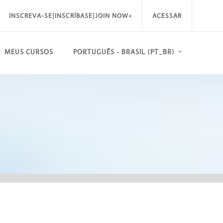
INSCREVA-SE|INSCRÍBASE|JOIN NOW<
ACESSAR
MEUS CURSOS
PORTUGUÊS - BRASIL ‎(PT_BR)‎