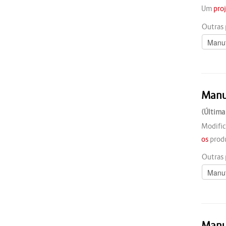
Um
pro
Outras 
Manu
(Última
Modific
os
produ
Outras 
Manu