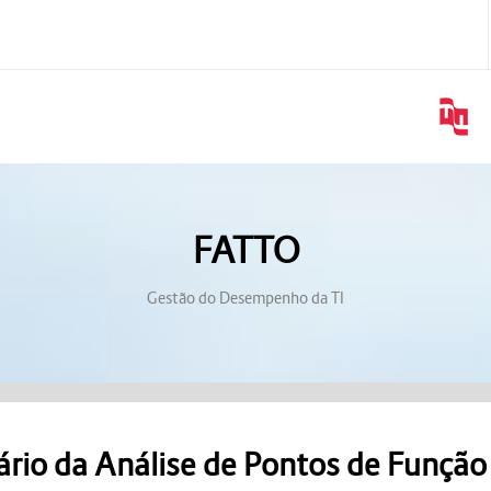
FATTO
Gestão do Desempenho da TI
ário da Análise de Pontos de Função