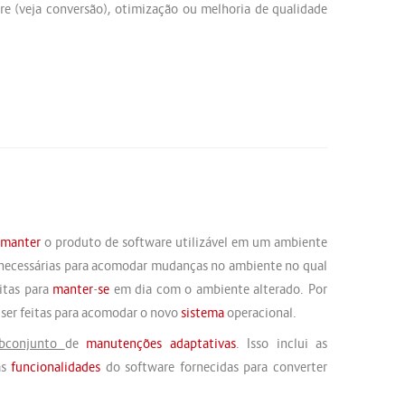
re (veja conversão), otimização ou melhoria de qualidade
a
manter
o produto de software utilizável em um ambiente
 necessárias para acomodar mudanças no ambiente no qual
itas para
manter
-
se
em dia com o ambiente alterado. Por
ser feitas para acomodar o novo
sistema
operacional.
ubconjunto
de
manutenções
adaptativas
. Isso inclui as
as
funcionalidades
do software fornecidas para converter