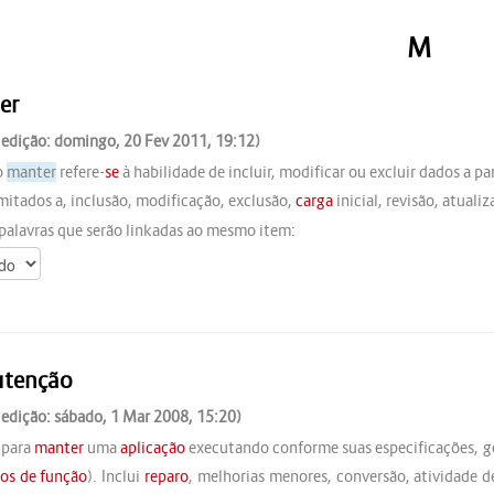
M
er
 edição: domingo, 20 Fev 2011, 19:12)
o
manter
refere-
se
à habilidade de incluir, modificar ou excluir dados a p
imitados a, inclusão, modificação, exclusão,
carga
inicial, revisão, atuali
palavras que serão linkadas ao mesmo item:
tenção
 edição: sábado, 1 Mar 2008, 15:20)
 para
manter
uma
aplicação
executando conforme suas especificações, g
os de função
). Inclui
reparo
, melhorias menores, conversão, atividade 