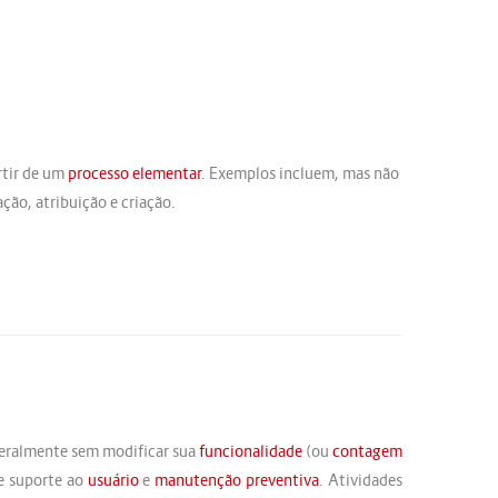
artir de um
processo elementar
. Exemplos incluem, mas não
zação, atribuição e criação.
eralmente sem modificar sua
funcionalidade
(ou
contagem
de suporte ao
usuário
e
manutenção preventiva
. Atividades