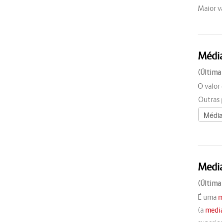
Maior v
Médi
(Última
O valor
Outras 
Medi
(Última
É uma
(a
medi