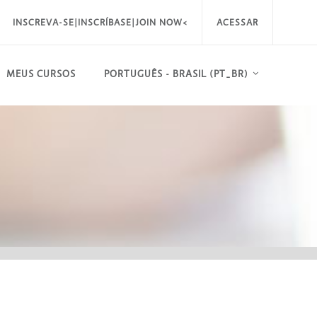
INSCREVA-SE|INSCRÍBASE|JOIN NOW<
ACESSAR
MEUS CURSOS
PORTUGUÊS - BRASIL ‎(PT_BR)‎