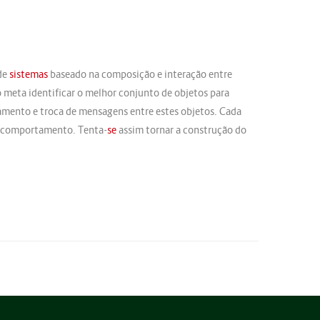
 de
sistemas
baseado na composição e interação entre
meta identificar o melhor conjunto de objetos para
amento e troca de mensagens entre estes objetos. Cada
u comportamento. Tenta-
se
assim tornar a construção do