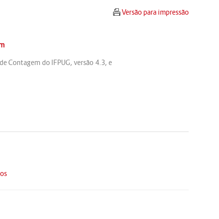
Versão para impressão
om
 de Contagem do IFPUG, versão 4.3, e
os