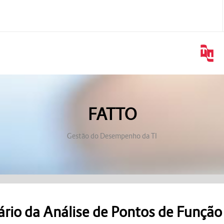
FATTO
Gestão do Desempenho da TI
ário da Análise de Pontos de Função