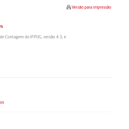
Versão para impressão
om
 de Contagem do IFPUG, versão 4.3, e
os