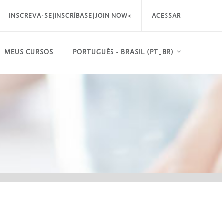
INSCREVA-SE|INSCRÍBASE|JOIN NOW<
ACESSAR
MEUS CURSOS
PORTUGUÊS - BRASIL ‎(PT_BR)‎