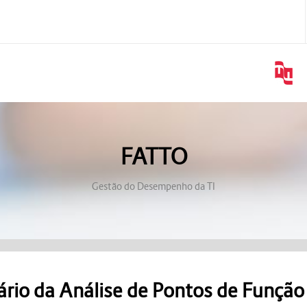
FATTO
Gestão do Desempenho da TI
ário da Análise de Pontos de Função