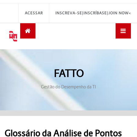
ACESSAR
INSCREVA-SE|INSCRÍBASE|JOIN NOW<
FATTO
Gestão do Desempenho da TI
Glossário da Análise de Pontos