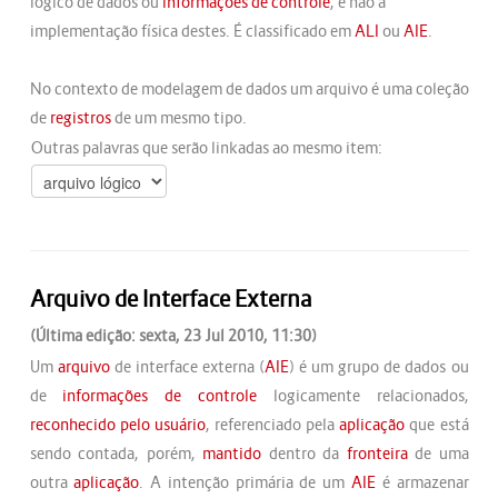
lógico de dados ou
informações de controle
, e não à
implementação física destes. É classificado em
ALI
ou
AIE
.
No contexto de modelagem de dados um arquivo é uma coleção
de
registros
de um mesmo tipo.
Outras palavras que serão linkadas ao mesmo item:
Arquivo de Interface Externa
(Última edição: sexta, 23 Jul 2010, 11:30)
Um
arquivo
de interface externa (
AIE
) é um grupo de dados ou
de
informações de controle
logicamente relacionados,
reconhecido pelo usuário
, referenciado pela
aplicação
que está
sendo contada, porém,
mantido
dentro da
fronteira
de uma
outra
aplicação
. A intenção primária de um
AIE
é armazenar