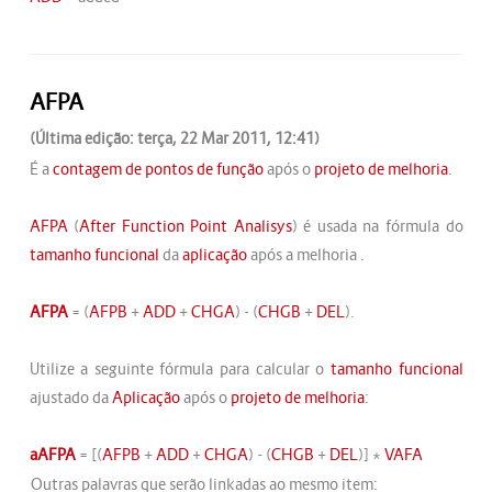
AFPA
(Última edição: terça, 22 Mar 2011, 12:41)
É a
contagem de pontos de função
após o
projeto de melhoria
.
AFPA
(
After Function Point Analisys
) é usada na fórmula do
tamanho funcional
da
aplicação
após a melhoria .
AFPA
= (
AFPB
+
ADD
+
CHGA
) - (
CHGB
+
DEL
).
Utilize a seguinte fórmula para calcular o
tamanho funcional
ajustado da
Aplicação
após o
projeto de melhoria
:
aAFPA
= [(
AFPB
+
ADD
+
CHGA
) - (
CHGB
+
DEL
)] *
VAFA
Outras palavras que serão linkadas ao mesmo item: