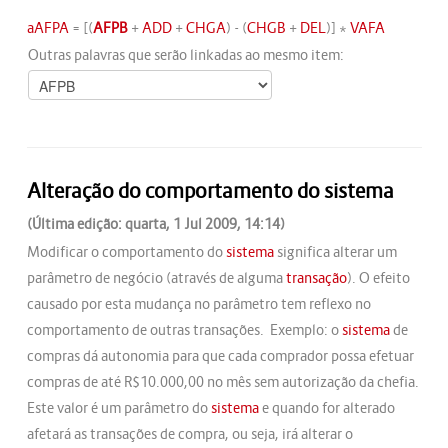
aAFPA
= [(
AFPB
+
ADD
+
CHGA
) - (
CHGB
+
DEL
)] *
VAFA
Outras palavras que serão linkadas ao mesmo item:
Alteração do comportamento do sistema
(Última edição: quarta, 1 Jul 2009, 14:14)
Modificar o comportamento do
sistema
significa alterar um
parâmetro de negócio (através de alguma
transação
). O efeito
causado por esta mudança no parâmetro tem reflexo no
comportamento de outras transações. Exemplo: o
sistema
de
compras dá autonomia para que cada comprador possa efetuar
compras de até R$10.000,00 no mês sem autorização da chefia.
Este valor é um parâmetro do
sistema
e quando for alterado
afetará as transações de compra, ou seja, irá alterar o