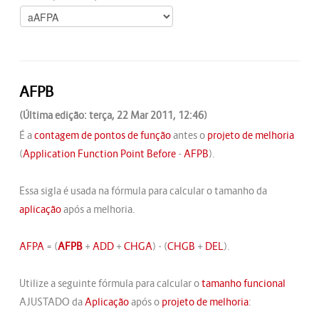
AFPB
(Última edição: terça, 22 Mar 2011, 12:46)
É a
contagem de pontos de função
antes o
projeto de melhoria
(
Application Function Point Before
-
AFPB
).
Essa sigla é usada na fórmula para calcular o tamanho da
aplicação
após a melhoria.
AFPA
= (
AFPB
+
ADD
+
CHGA
) - (
CHGB
+
DEL
).
Utilize a seguinte fórmula para calcular o
tamanho funcional
AJUSTADO da
Aplicação
após o
projeto de melhoria
: