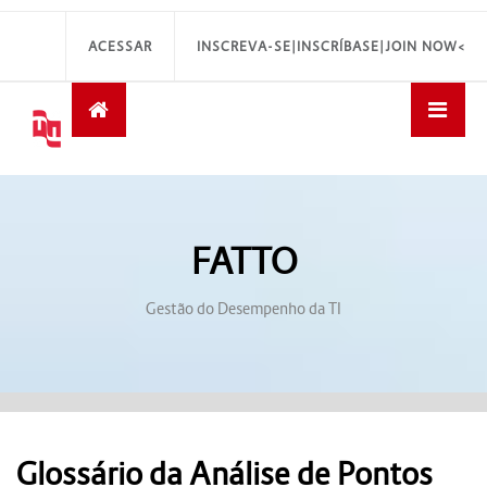
ACESSAR
INSCREVA-SE|INSCRÍBASE|JOIN NOW<
FATTO
Gestão do Desempenho da TI
Glossário da Análise de Pontos