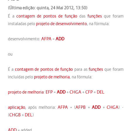
(Última edição: quinta, 24 Mai 2012, 13:50)
É a
contagem de pontos de função
das
funções
que foram
instaladas pelo
projeto de desenvolvimento
, na fórmula:
desenvolvimento:
AFPA
=
ADD
ou
É a
contagem de pontos de função
para as
funções
que foram
incluídas pelo
projeto de melhoria
, na fórmula:
projeto de melhoria
:
EFP
=
ADD
+
CHGA
+
CFP
+
DEL
aplicação
, após melhoria:
AFPA
= (
AFPB
+
ADD
+
CHGA
) -
(
CHGB
+
DEL
)
ADD
= added