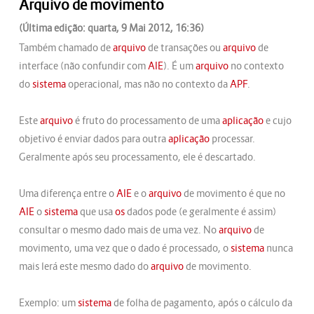
Arquivo de movimento
(Última edição: quarta, 9 Mai 2012, 16:36)
Também chamado de
arquivo
de transações ou
arquivo
de
interface (não confundir com
AIE
). É um
arquivo
no contexto
do
sistema
operacional, mas não no contexto da
APF
.
Este
arquivo
é fruto do processamento de uma
aplicação
e cujo
objetivo é enviar dados para outra
aplicação
processar.
Geralmente após seu processamento, ele é descartado.
Uma diferença entre o
AIE
e o
arquivo
de movimento é que no
AIE
o
sistema
que usa
os
dados pode (e geralmente é assim)
consultar o mesmo dado mais de uma vez. No
arquivo
de
movimento, uma vez que o dado é processado, o
sistema
nunca
mais lerá este mesmo dado do
arquivo
de movimento.
Exemplo: um
sistema
de folha de pagamento, após o cálculo da