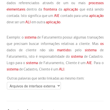
dados referenciados através de um ou mais
processos
elementares
dentro da
fronteira
da
aplicação
que está sendo
contada. Isto significa que um
AIE
contado para uma
aplicação
deve ser um
ALI
em outra
aplicação
.
Exemplo: o
sistema
de Faturamento possui algumas transações
que precisam buscar informações relativas a cliente. Mas
os
dados de cliente não são
mantido
s pelo
sistema
de
Faturamento, isto é responsabilidade do
sistema
de Cadastro.
Logo para o
sistema
de Faturamento, Cliente é um
AIE
. Para o
sistema
de Cadastro, Cliente é um
ALI
.
Outras palavras que serão linkadas ao mesmo item: