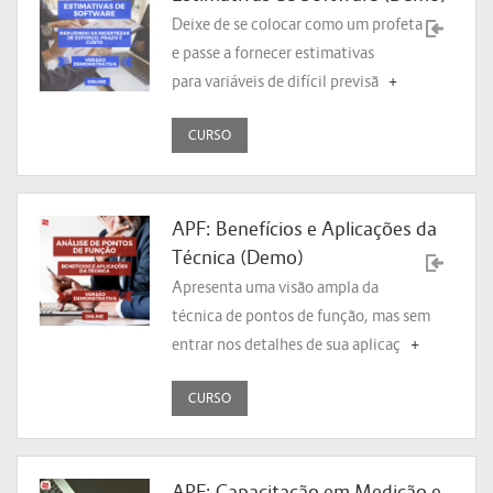
Deixe de se colocar como um profeta
e passe a fornecer estimativas
para variáveis de difícil previsã
+
CURSO
APF: Benefícios e Aplicações da
Técnica (Demo)
Apresenta uma visão ampla da
técnica de pontos de função, mas sem
entrar nos detalhes de sua aplicaç
+
CURSO
APF: Capacitação em Medição e