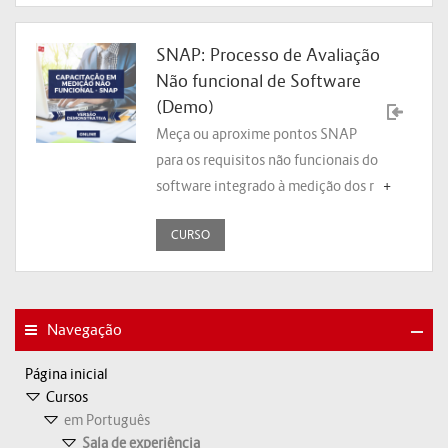
SNAP: Processo de Avaliação
Não funcional de Software
(Demo)
Meça ou aproxime pontos SNAP
para os requisitos não funcionais do
software integrado à medição dos r
+
CURSO
Navegação
Página inicial
Cursos
em Português
Sala de experiência