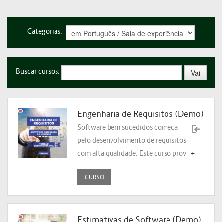
Categorias:
Buscar cursos:
Engenharia de Requisitos (Demo)
Software bem sucedidos começa
pelo desenvolvimento de requisitos
com alta qualidade. Este curso prov
+
CURSO
Estimativas de Software (Demo)