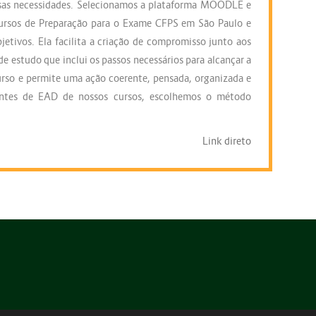
essas necessidades. Selecionamos a plataforma MOODLE e
ursos de Preparação para o Exame CFPS em São Paulo e
jetivos. Ela facilita a criação de compromisso junto aos
 estudo que inclui os passos necessários para alcançar a
rso e permite uma ação coerente, pensada, organizada e
entes de EAD de nossos cursos, escolhemos o método
Link direto