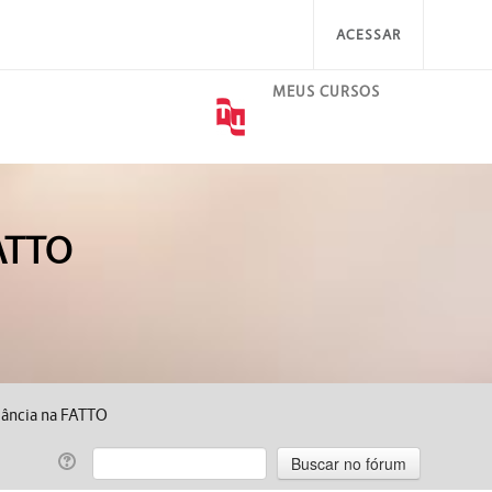
ACESSAR
MEUS CURSOS
FATTO
stância na FATTO