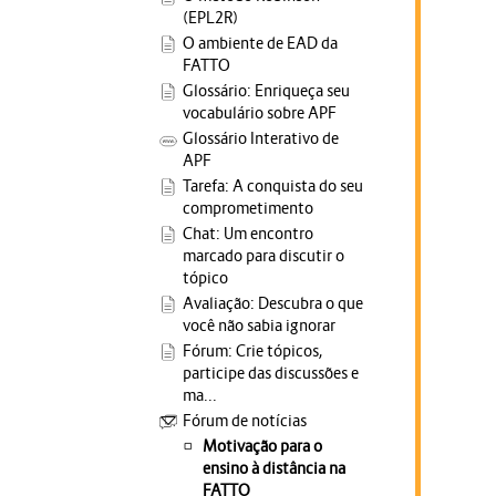
(EPL2R)
O ambiente de EAD da
FATTO
Glossário: Enriqueça seu
vocabulário sobre APF
Glossário Interativo de
APF
Tarefa: A conquista do seu
comprometimento
Chat: Um encontro
marcado para discutir o
tópico
Avaliação: Descubra o que
você não sabia ignorar
Fórum: Crie tópicos,
participe das discussões e
ma...
Fórum de notícias
Motivação para o
ensino à distância na
FATTO