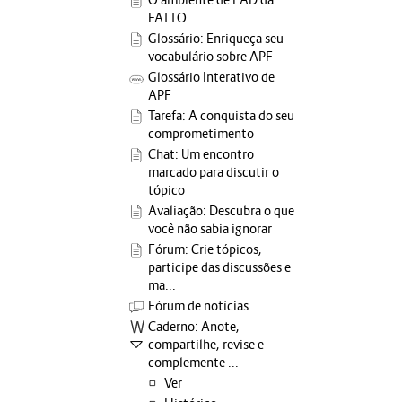
O ambiente de EAD da
FATTO
Glossário: Enriqueça seu
vocabulário sobre APF
Glossário Interativo de
APF
Tarefa: A conquista do seu
comprometimento
Chat: Um encontro
marcado para discutir o
tópico
Avaliação: Descubra o que
você não sabia ignorar
Fórum: Crie tópicos,
participe das discussões e
ma...
Fórum de notícias
Caderno: Anote,
compartilhe, revise e
complemente ...
Ver