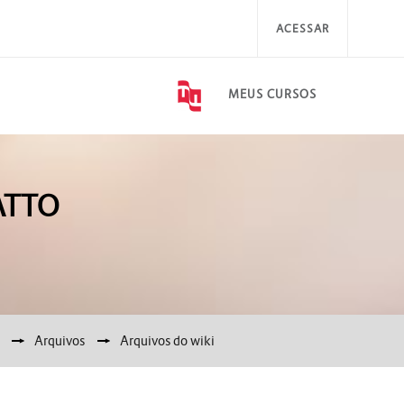
ACESSAR
MEUS CURSOS
FATTO
▶︎
Arquivos
▶︎
Arquivos do wiki