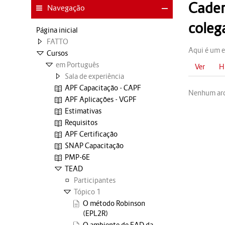
Cader
Navegação
coleg
Página inicial
FATTO
Aqui é um e
Cursos
em Português
Ver
H
Sala de experiência
APF Capacitação - CAPF
Nenhum arq
APF Aplicações - VGPF
Estimativas
Requisitos
APF Certificação
SNAP Capacitação
PMP-6E
TEAD
Participantes
Tópico 1
O método Robinson
(EPL2R)