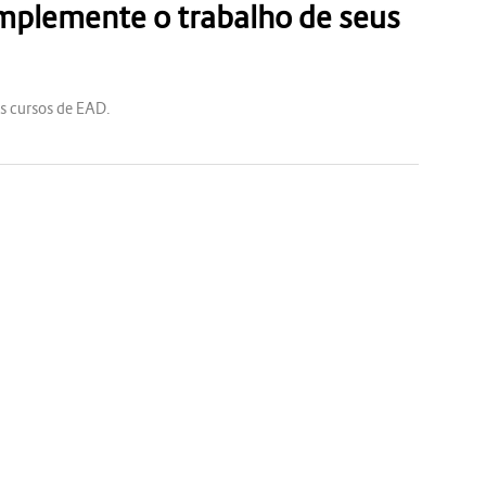
omplemente o trabalho de seus
os cursos de EAD.