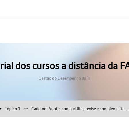
rial dos cursos a distância da 
Gestão do Desempenho da TI
Tópico 1
▶︎
Caderno: Anote, compartilhe, revise e complemente ...